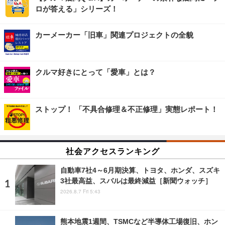
ロが答える」シリーズ！
カーメーカー「旧車」関連プロジェクトの全貌
クルマ好きにとって「愛車」とは？
ストップ！ 「不具合修理＆不正修理」実態レポート！
社会アクセスランキング
自動車7社4～6月期決算、トヨタ、ホンダ、スズキ
3社最高益、スバルは最終減益［新聞ウォッチ］
2026.8.7 Fri 5:43
熊本地震1週間、TSMCなど半導体工場復旧、ホン