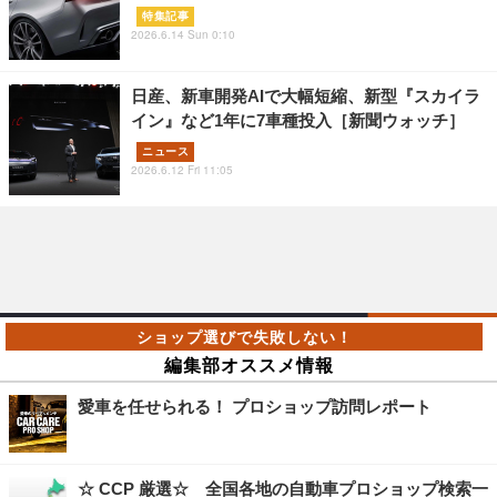
特集記事
2026.6.14 Sun 0:10
日産、新車開発AIで大幅短縮、新型『スカイラ
イン』など1年に7車種投入［新聞ウォッチ］
ニュース
2026.6.12 Fri 11:05
編集部オススメ情報
愛車を任せられる！ プロショップ訪問レポート
☆ CCP 厳選☆ 全国各地の自動車プロショップ検索一