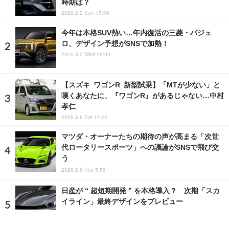
時期は？
2026.8.2 Sun 15:00
今年は本格SUV熱い…年内復活の三菱・パジェ
ロ、デザイン予想がSNSで加熱！
2026.8.5 Wed 18:00
【スズキ ワゴンR 新型試乗】「MTが少ない」と
嘆くあなたに、『ワゴンR』があるじゃない…中村
孝仁
2026.8.8 Sat 14:00
マツダ・オーナーたちの期待の声が高まる「次世
代ロータリースポーツ」への議論がSNSで飛び交
う
2026.8.6 Thu 5:56
日産が “ 超短期開発 ” を本格導入？ 次期「スカ
イライン」最終デザインをプレビュー
2026.7.8 Wed 12:31