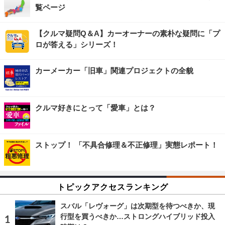
覧ページ
【クルマ疑問Q＆A】カーオーナーの素朴な疑問に「プ
ロが答える」シリーズ！
カーメーカー「旧車」関連プロジェクトの全貌
クルマ好きにとって「愛車」とは？
ストップ！ 「不具合修理＆不正修理」実態レポート！
トピックアクセスランキング
スバル「レヴォーグ」は次期型を待つべきか、現
行型を買うべきか…ストロングハイブリッド投入