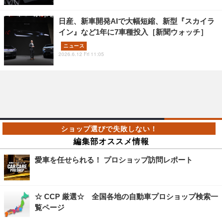
日産、新車開発AIで大幅短縮、新型『スカイラ
イン』など1年に7車種投入［新聞ウォッチ］
ニュース
2026.6.12 Fri 11:05
編集部オススメ情報
愛車を任せられる！ プロショップ訪問レポート
☆ CCP 厳選☆ 全国各地の自動車プロショップ検索一
覧ページ