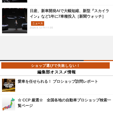
日産、新車開発AIで大幅短縮、新型『スカイラ
イン』など1年に7車種投入［新聞ウォッチ］
ニュース
2026.6.12 Fri 11:05
編集部オススメ情報
愛車を任せられる！ プロショップ訪問レポート
☆ CCP 厳選☆ 全国各地の自動車プロショップ検索一
覧ページ