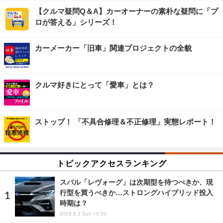
【クルマ疑問Q＆A】カーオーナーの素朴な疑問に「プ
ロが答える」シリーズ！
カーメーカー「旧車」関連プロジェクトの全貌
クルマ好きにとって「愛車」とは？
ストップ！ 「不具合修理＆不正修理」実態レポート！
トピックアクセスランキング
スバル「レヴォーグ」は次期型を待つべきか、現
行型を買うべきか…ストロングハイブリッド投入
時期は？
2026.8.2 Sun 15:00