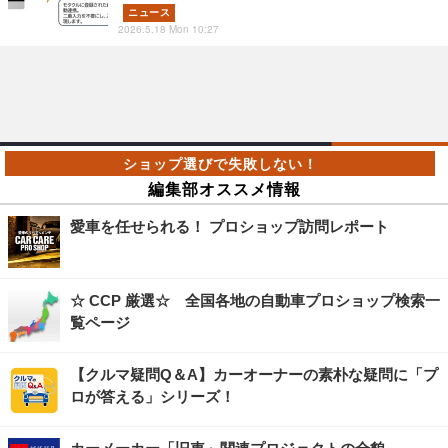
ニュース
2026.5.18 Mon 10:27
編集部オススメ情報
愛車を任せられる！ プロショップ訪問レポート
☆ CCP 厳選☆ 全国各地の自動車プロショップ検索一
覧ページ
【クルマ疑問Q＆A】カーオーナーの素朴な疑問に「プ
ロが答える」シリーズ！