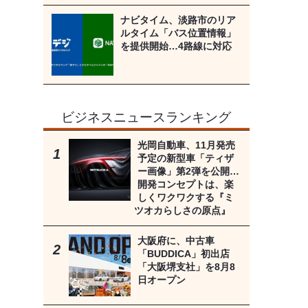
ナビタイム、淡路市のリア
ルタイム「バス位置情報」
を提供開始…4路線に対応
ビジネスニュースランキング
光岡自動車、11月発売
予定の新型車「ティザ
ー画像」第2弾を公開…
開発コンセプトは、楽
しくワクワクする『ミ
ツオカらしさの原点』
大阪府に、中古車
「BUDDICA」初出店
「大阪堺支社」を8月8
日オープン