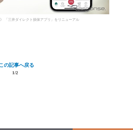
保》
「三井ダイレクト損保アプリ」をリニューアル
この記事へ戻る
1/2