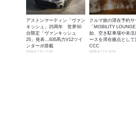
アストンマーティン「ヴァン
クルマ旅の滞在予約サ
キッシュ」25周年 世界50
「MOBILITY LOUNG
台限定「ヴァンキッシュ
始、空き駐車場や未活
25」発表…835馬力V12ツイ
ースを滞在拠点として
ンターボ搭載
CCC
2026.8.7 Fri 17:00
2026.8.7 Fri 16:00