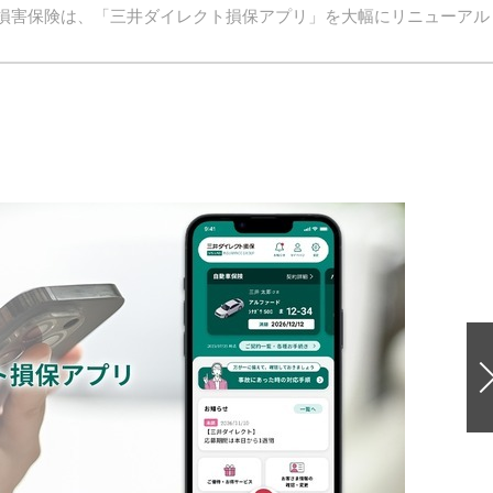
ト損害保険は、「三井ダイレクト損保アプリ」を大幅にリニューアル