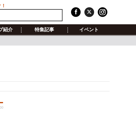
ク！
プ紹介
特集記事
イベント
:00