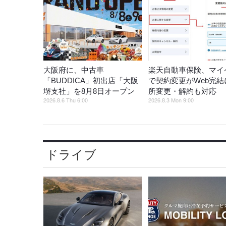
大阪府に、中古車
楽天自動車保険、マイ
「BUDDICA」初出店「大阪
で契約変更がWeb完結
堺支社」を8月8日オープン
所変更・解約も対応
2026.8.6 Thu 6:00
2026.8.3 Mon 9:00
ドライブ