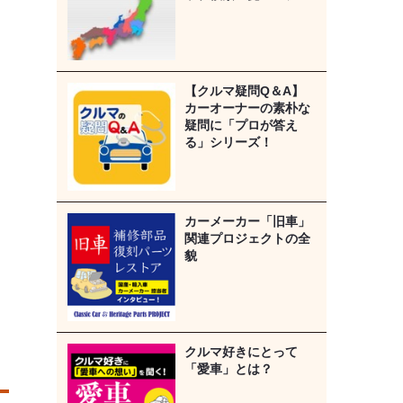
【クルマ疑問Q＆A】
カーオーナーの素朴な
疑問に「プロが答え
る」シリーズ！
カーメーカー「旧車」
関連プロジェクトの全
貌
クルマ好きにとって
「愛車」とは？