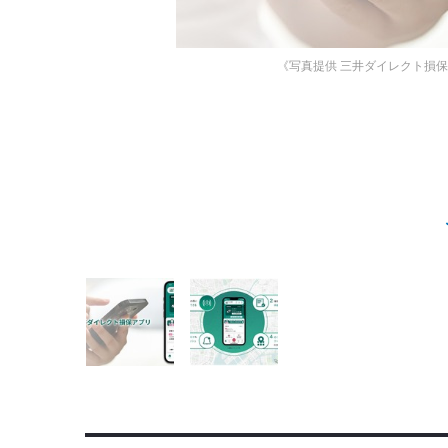
《写真提供 三井ダイレクト損