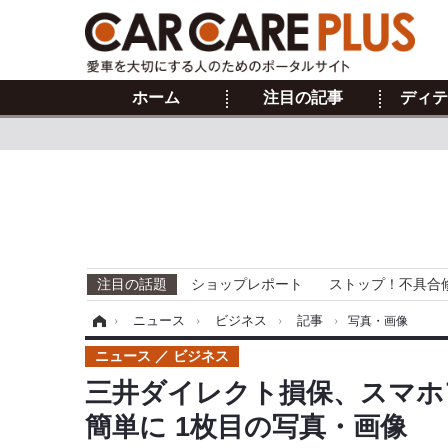
ホーム
注目の記事
ディテ
注目の話題
ショップレポート
ストップ！不具合
ホーム
›
ニュース
›
ビジネス
›
記事
›
写真・画像
ニュース
ビジネス
三井ダイレクト損保、スマホ
簡単に 1枚目の写真・画像