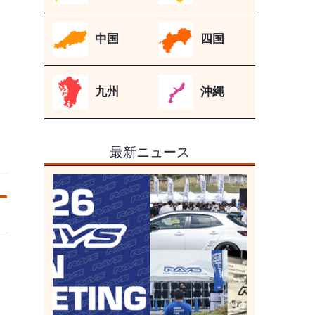
中国
四国
九州
沖縄
最新ニュース