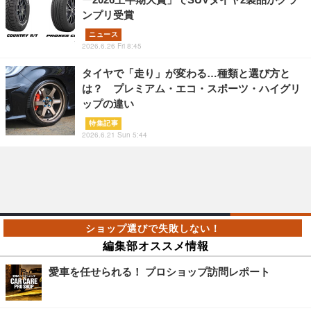
ンプリ受賞
ニュース
2026.6.26 Fri 8:45
タイヤで「走り」が変わる…種類と選び方と
は？ プレミアム・エコ・スポーツ・ハイグリ
ップの違い
特集記事
2026.6.21 Sun 5:44
編集部オススメ情報
愛車を任せられる！ プロショップ訪問レポート