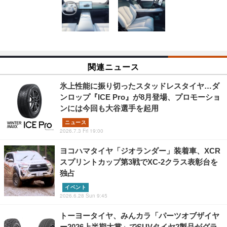
関連ニュース
氷上性能に振り切ったスタッドレスタイヤ…ダ
ンロップ『ICE Pro』が8月登場、プロモーショ
ンには今回も大谷選手を起用
ニュース
2026.7.3 Fri 19:00
ヨコハマタイヤ「ジオランダー」装着車、XCR
スプリントカップ第3戦でXC-2クラス表彰台を
独占
イベント
2026.6.28 Sun 9:45
トーヨータイヤ、みんカラ「パーツオブザイヤ
ー2026上半期大賞」でSUVタイヤ2製品がグラ