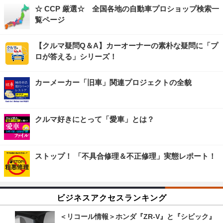
☆ CCP 厳選☆ 全国各地の自動車プロショップ検索一
覧ページ
【クルマ疑問Q＆A】カーオーナーの素朴な疑問に「プ
ロが答える」シリーズ！
カーメーカー「旧車」関連プロジェクトの全貌
クルマ好きにとって「愛車」とは？
ストップ！ 「不具合修理＆不正修理」実態レポート！
ビジネスアクセスランキング
＜リコール情報＞ホンダ『ZR-V』と『シビック』