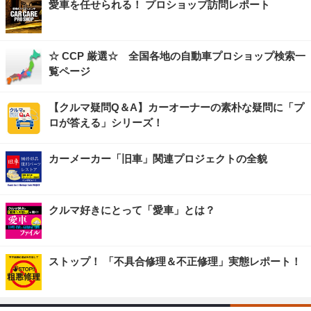
愛車を任せられる！ プロショップ訪問レポート
☆ CCP 厳選☆ 全国各地の自動車プロショップ検索一
覧ページ
【クルマ疑問Q＆A】カーオーナーの素朴な疑問に「プ
ロが答える」シリーズ！
カーメーカー「旧車」関連プロジェクトの全貌
クルマ好きにとって「愛車」とは？
ストップ！ 「不具合修理＆不正修理」実態レポート！