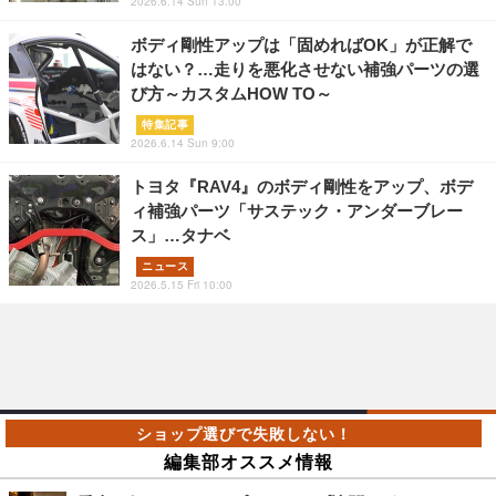
2026.6.14 Sun 13:00
ボディ剛性アップは「固めればOK」が正解で
はない？…走りを悪化させない補強パーツの選
び方～カスタムHOW TO～
特集記事
2026.6.14 Sun 9:00
トヨタ『RAV4』のボディ剛性をアップ、ボデ
ィ補強パーツ「サステック・アンダーブレー
ス」…タナベ
ニュース
2026.5.15 Fri 10:00
編集部オススメ情報