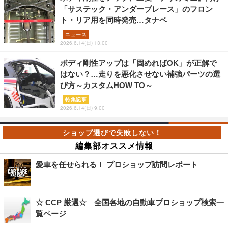
「サステック・アンダーブレース」のフロン
ト・リア用を同時発売…タナベ
ニュース
2026.6.14(日) 13:00
ボディ剛性アップは「固めればOK」が正解で
はない？…走りを悪化させない補強パーツの選
び方～カスタムHOW TO～
特集記事
2026.6.14(日) 9:00
編集部オススメ情報
愛車を任せられる！ プロショップ訪問レポート
☆ CCP 厳選☆ 全国各地の自動車プロショップ検索一
覧ページ