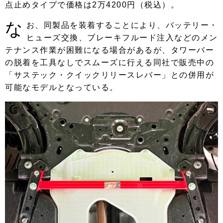
点止めタイプで価格は2万4200円（税込）。
な
お、同製品を装着することにより、バッテリー・
ヒューズ交換、ブレーキフルード注入などのメン
テナンス作業が困難になる場合があるが、タワーバー
の脱着を工具なしでスムーズに行える同社で販売中の
「サステック・クイックリリースレバー」との併用が
可能なモデルとなっている。