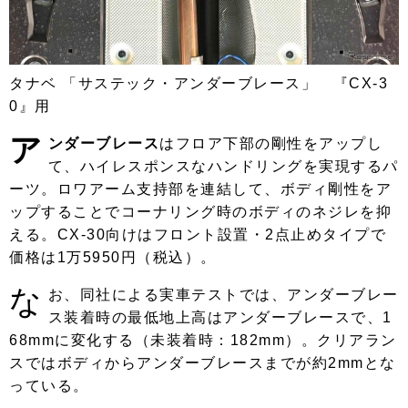
タナベ 「サステック・アンダーブレース」 『CX-3
0』用
ア
ンダーブレース
はフロア下部の剛性をアップし
て、ハイレスポンスなハンドリングを実現するパ
ーツ。ロワアーム支持部を連結して、ボディ剛性をア
ップすることでコーナリング時のボディのネジレを抑
える。CX-30向けはフロント設置・2点止めタイプで
価格は1万5950円（税込）。
な
お、同社による実車テストでは、アンダーブレー
ス装着時の最低地上高はアンダーブレースで、1
68mmに変化する（未装着時：182mm）。クリアラン
スではボディからアンダーブレースまでが約2mmとな
っている。