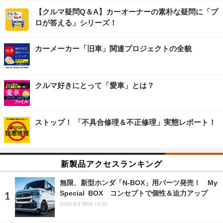
【クルマ疑問Q＆A】カーオーナーの素朴な疑問に「プ
ロが答える」シリーズ！
カーメーカー「旧車」関連プロジェクトの全貌
クルマ好きにとって「愛車」とは？
ストップ！ 「不具合修理＆不正修理」実態レポート！
新製品アクセスランキング
無限、新型ホンダ「N-BOX」用パーツ発売！ My
Special BOX コンセプトで個性＆迫力アップ
2026.8.5 Wed 10:00