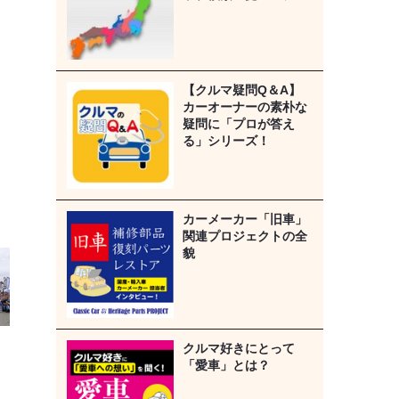
【クルマ疑問Q＆A】
カーオーナーの素朴な
疑問に「プロが答え
る」シリーズ！
カーメーカー「旧車」
関連プロジェクトの全
貌
クルマ好きにとって
「愛車」とは？