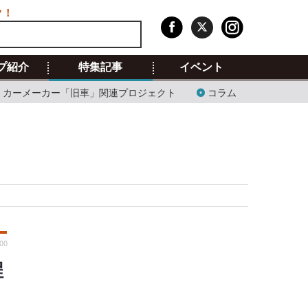
ク！
プ紹介
特集記事
イベント
カーメーカー「旧車」関連プロジェクト
コラム
:00
程