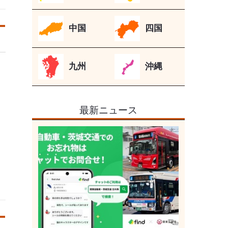
中国
四国
九州
沖縄
最新ニュース