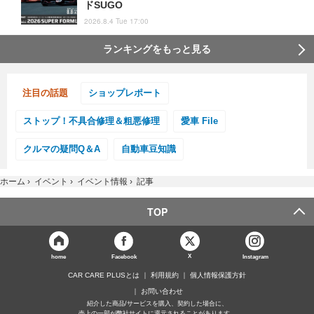
ドSUGO
2026.8.4 Tue 17:00
ランキングをもっと見る
注目の話題
ショップレポート
ストップ！不具合修理＆粗悪修理
愛車 File
クルマの疑問Q＆A
自動車豆知識
ホーム
›
イベント
›
イベント情報
›
記事
TOP
X
home
Facebook
Instagram
CAR CARE PLUSとは
利用規約
個人情報保護方針
お問い合わせ
紹介した商品/サービスを購入、契約した場合に、
売上の一部が弊社サイトに還元されることがあります。