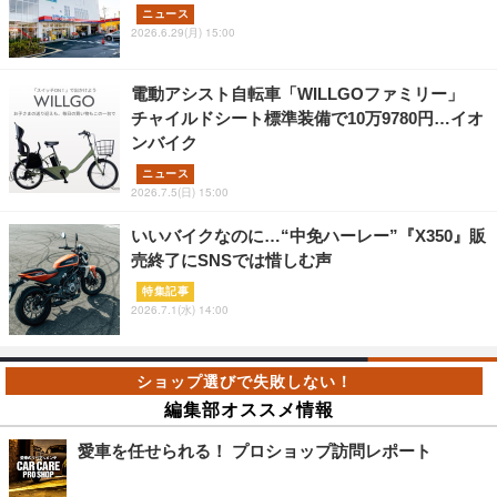
ニュース
2026.6.29(月) 15:00
電動アシスト自転車「WILLGOファミリー」
チャイルドシート標準装備で10万9780円…イオ
ンバイク
ニュース
2026.7.5(日) 15:00
いいバイクなのに…“中免ハーレー”『X350』販
売終了にSNSでは惜しむ声
特集記事
2026.7.1(水) 14:00
編集部オススメ情報
愛車を任せられる！ プロショップ訪問レポート