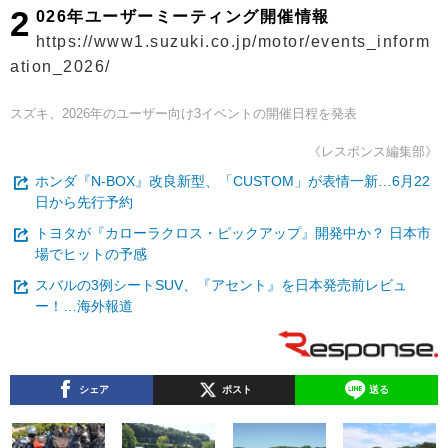
2
026年ユーザーミーティング開催情報
https://www1.suzuki.co.jp/motor/events_inform
ation_2026/
スズキ、2026年のユーザー向け3イベントの開催日程を発表
《レスポンス編集部》
ホンダ『N-BOX』改良新型、「CUSTOM」が表情一新…6月22
日から先行予約
トヨタが『カローラクロス・ピックアップ』開発中か？ 日本市
場でヒットの予感
スバルの3例シートSUV、『アセント』を日本発売前レビュ
ー！…海外報道
シェア
ポスト
送る