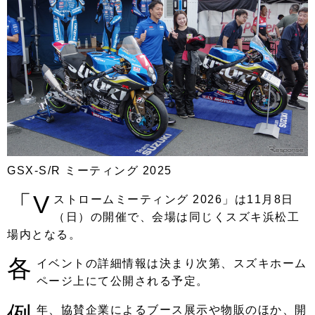
GSX-S/R ミーティング 2025
「V
ストロームミーティング 2026」は11月8日
（日）の開催で、会場は同じくスズキ浜松工
場内となる。
各
イベントの詳細情報は決まり次第、スズキホーム
ページ上にて公開される予定。
例
年、協賛企業によるブース展示や物販のほか、開