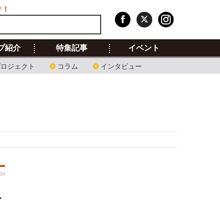
ク！
プ紹介
特集記事
イベント
プロジェクト
コラム
インタビュー
:34
級