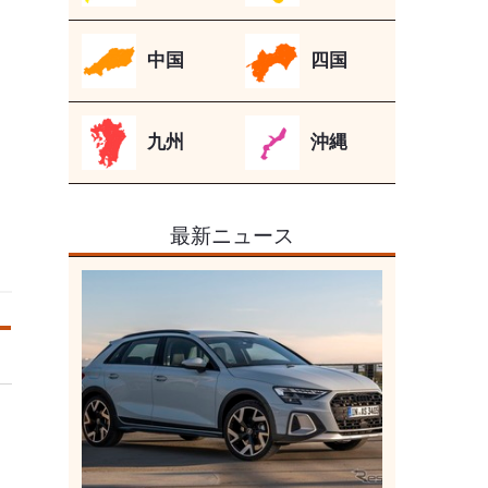
中国
四国
九州
沖縄
最新ニュース