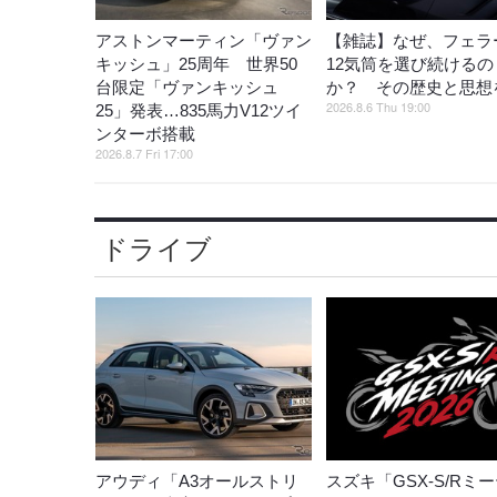
アストンマーティン「ヴァン
【雑誌】なぜ、フェラ
キッシュ」25周年 世界50
12気筒を選び続けるの
台限定「ヴァンキッシュ
か？ その歴史と思想
2026.8.6 Thu 19:00
25」発表…835馬力V12ツイ
ンターボ搭載
2026.8.7 Fri 17:00
ドライブ
アウディ「A3オールストリ
スズキ「GSX-S/Rミ