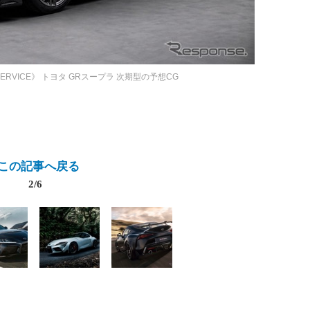
SERVICE》
トヨタ GRスープラ 次期型の予想CG
この記事へ戻る
2/6