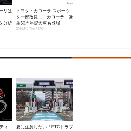
ーリは
トヨタ・カローラ スポーツ
を一部改良…「カローラ」誕
を分析
生60周年記念車も登場
2026.8.6 Thu 14:00
ーティ
夏に注意したい「ETCトラブ