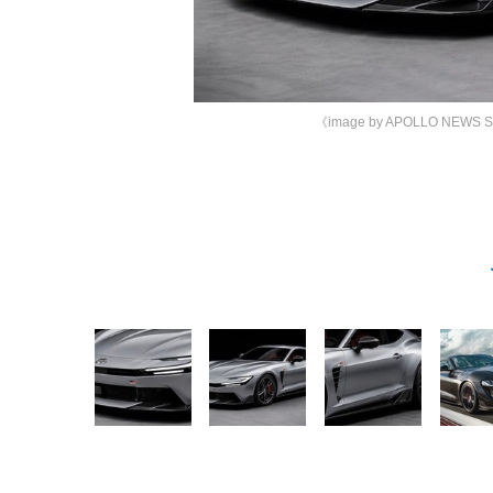
《image by APOLLO NEWS 