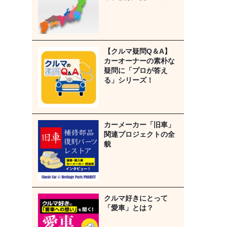
【クルマ疑問Q＆A】
カーオーナーの素朴な
疑問に「プロが答え
る」シリーズ！
カーメーカー「旧車」
関連プロジェクトの全
貌
クルマ好きにとって
「愛車」とは？