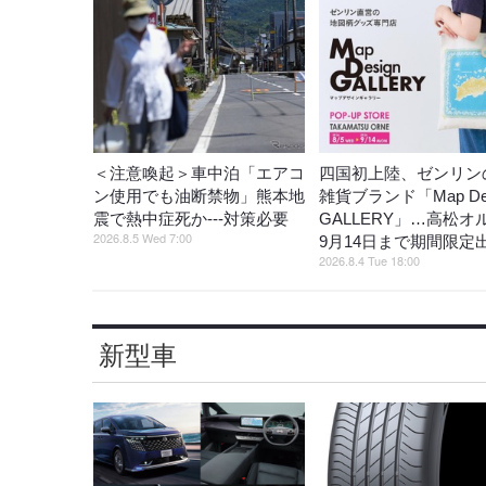
＜注意喚起＞車中泊「エアコ
四国初上陸、ゼンリン
ン使用でも油断禁物」熊本地
雑貨ブランド「Map Des
震で熱中症死か---対策必要
GALLERY」…高松オ
2026.8.5 Wed 7:00
9月14日まで期間限定
2026.8.4 Tue 18:00
新型車