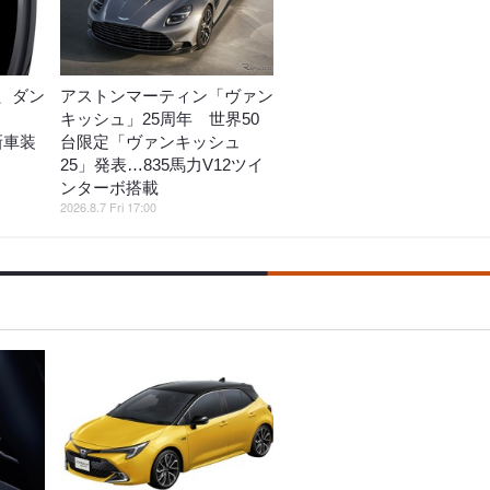
、ダン
アストンマーティン「ヴァン
キッシュ」25周年 世界50
」新車装
台限定「ヴァンキッシュ
25」発表…835馬力V12ツイ
ンターボ搭載
2026.8.7 Fri 17:00