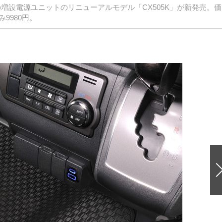
の増設電源ユニットのリニューアルモデル「CX505K」が新発売。価
9980円。