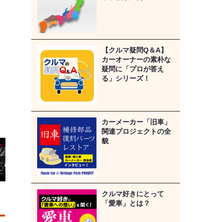
【クルマ疑問Q＆A】
カーオーナーの素朴な
疑問に「プロが答え
る」シリーズ！
カーメーカー「旧車」
関連プロジェクトの全
貌
クルマ好きにとって
「愛車」とは？