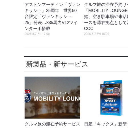
アストンマーティン「ヴァン
クルマ旅の滞在予約サ
キッシュ」25周年 世界50
「MOBILITY LOUNG
台限定「ヴァンキッシュ
始、空き駐車場や未活
25」発表…835馬力V12ツイ
ースを滞在拠点として
ンターボ搭載
CCC
2026.8.7 Fri 17:00
2026.8.7 Fri 16:00
新製品・新サービス
クルマ旅の滞在予約サービス
日産「キックス」新型