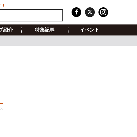
ク！
プ紹介
特集記事
イベント
:00