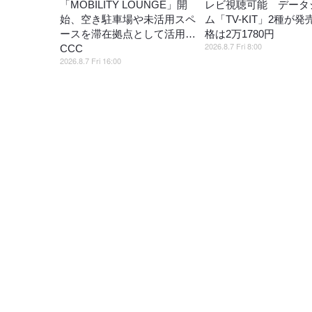
「MOBILITY LOUNGE」開
レビ視聴可能 データ
始、空き駐車場や未活用スペ
ム「TV-KIT」2種が発
ースを滞在拠点として活用…
格は2万1780円
2026.8.7 Fri 8:00
CCC
2026.8.7 Fri 16:00