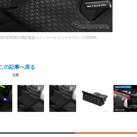
200系専用の増設電源ユニットハイエンドモデル「CX505K」
この記事へ戻る
5/8