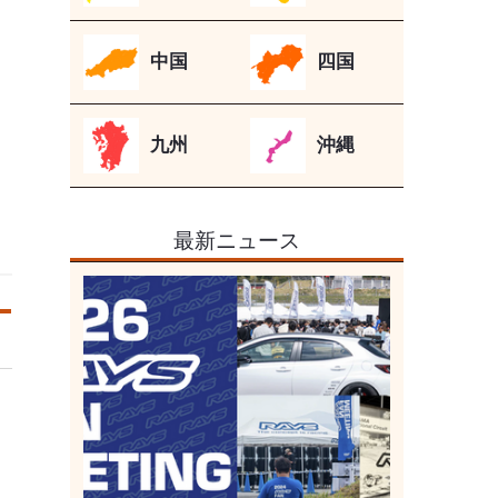
中国
四国
九州
沖縄
最新ニュース