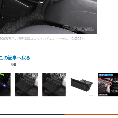
200系専用の増設電源ユニットハイエンドモデル「CX505K」
この記事へ戻る
3/8