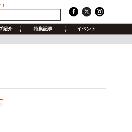
ク！
プ紹介
特集記事
イベント
:00