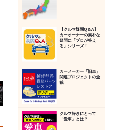
【クルマ疑問Q＆A】
カーオーナーの素朴な
疑問に「プロが答え
る」シリーズ！
カーメーカー「旧車」
関連プロジェクトの全
貌
クルマ好きにとって
「愛車」とは？