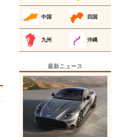
中国
四国
九州
沖縄
最新ニュース