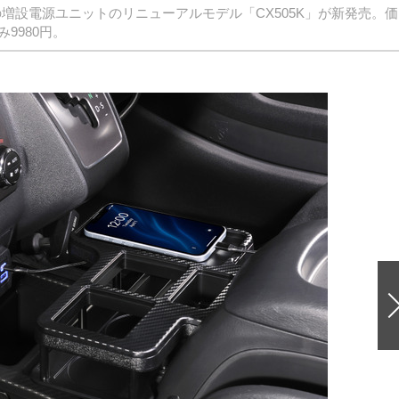
の増設電源ユニットのリニューアルモデル「CX505K」が新発売。価
9980円。