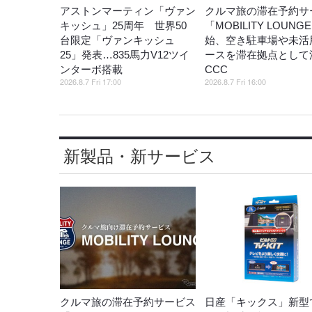
アストンマーティン「ヴァン
クルマ旅の滞在予約サ
キッシュ」25周年 世界50
「MOBILITY LOUNG
台限定「ヴァンキッシュ
始、空き駐車場や未活
25」発表…835馬力V12ツイ
ースを滞在拠点として
ンターボ搭載
CCC
2026.8.7 Fri 17:00
2026.8.7 Fri 16:00
新製品・新サービス
クルマ旅の滞在予約サービス
日産「キックス」新型