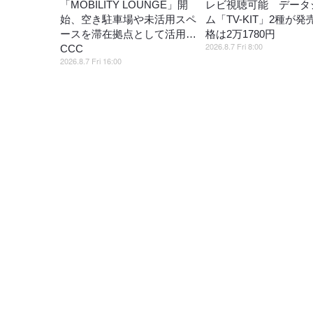
「MOBILITY LOUNGE」開
レビ視聴可能 データ
始、空き駐車場や未活用スペ
ム「TV-KIT」2種が発
ースを滞在拠点として活用…
格は2万1780円
2026.8.7 Fri 8:00
CCC
2026.8.7 Fri 16:00