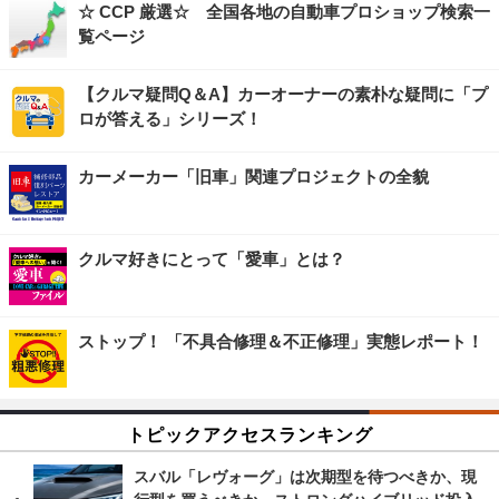
☆ CCP 厳選☆ 全国各地の自動車プロショップ検索一
覧ページ
【クルマ疑問Q＆A】カーオーナーの素朴な疑問に「プ
ロが答える」シリーズ！
カーメーカー「旧車」関連プロジェクトの全貌
クルマ好きにとって「愛車」とは？
ストップ！ 「不具合修理＆不正修理」実態レポート！
トピックアクセスランキング
スバル「レヴォーグ」は次期型を待つべきか、現