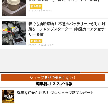
特集記事
2026.3.24 Tue 11:00
春でも油断禁物！ 不意のバッテリー上がりに対
策を…ジャンプスターター［特選カーアクセサ
リー名鑑］
特集記事
2026.3.18 Wed 11:00
編集部オススメ情報
愛車を任せられる！ プロショップ訪問レポート