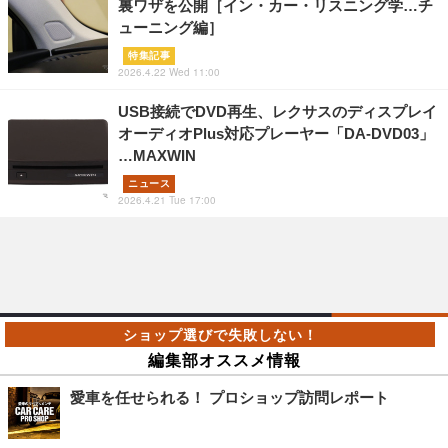
裏ワザを公開［イン・カー・リスニング学…チ
ューニング編］
特集記事
2026.4.22 Wed 11:00
USB接続でDVD再生、レクサスのディスプレイ
オーディオPlus対応プレーヤー「DA-DVD03」
…MAXWIN
ニュース
2026.4.21 Tue 17:00
編集部オススメ情報
愛車を任せられる！ プロショップ訪問レポート