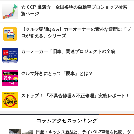
☆ CCP 厳選☆ 全国各地の自動車プロショップ検索一
覧ページ
【クルマ疑問Q＆A】カーオーナーの素朴な疑問に「プ
ロが答える」シリーズ！
カーメーカー「旧車」関連プロジェクトの全貌
クルマ好きにとって「愛車」とは？
ストップ！ 「不具合修理＆不正修理」実態レポート！
コラムアクセスランキング
日産・キックス新型と、ライバル7車種を比較、ヴ