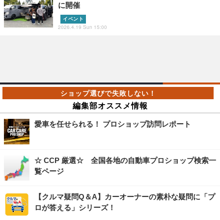
に開催
イベント
2026.4.19 Sun 15:00
編集部オススメ情報
愛車を任せられる！ プロショップ訪問レポート
☆ CCP 厳選☆ 全国各地の自動車プロショップ検索一
覧ページ
【クルマ疑問Q＆A】カーオーナーの素朴な疑問に「プ
ロが答える」シリーズ！