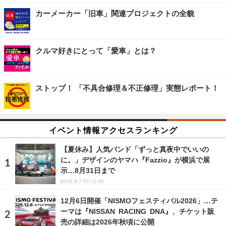
カーメーカー「旧車」関連プロジェクトの全貌
クルマ好きにとって「愛車」とは？
ストップ！ 「不具合修理＆不正修理」実態レポート！
イベント情報アクセスランキング
【夏休み】人気バンド「ずっと真夜中でいいの
に。」デザインのヤマハ『Fazzio』が横浜で展
示…8月31日まで
2026.8.7 Fri 12:00
12月6日開催「NISMOフェスティバル2026」…テ
ーマは『NISSAN RACING DNA』、チケット販
売の詳細は2026年秋頃に公開