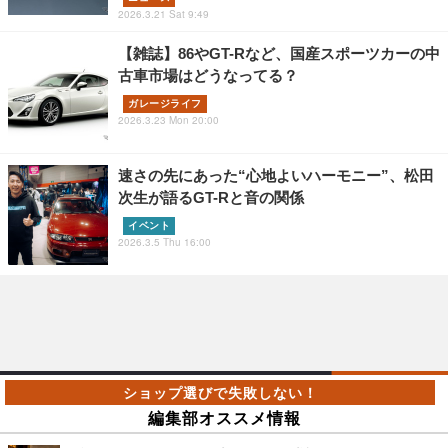
2026.3.21 Sat 9:49
【雑誌】86やGT-Rなど、国産スポーツカーの中
古車市場はどうなってる？
ガレージライフ
2026.3.23 Mon 20:00
速さの先にあった“心地よいハーモニー”、松田
次生が語るGT-Rと音の関係
イベント
2026.3.5 Thu 16:00
編集部オススメ情報