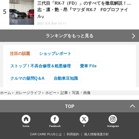
三代目「RX-7（FD）」のすべてを徹底解説！…
志・凛・艶・昂『マツダ RX-7 FDプロファイ
ル』
2021.6.6 Sun 10:11
ランキングをもっと見る
注目の話題
ショップレポート
ストップ！不具合修理＆粗悪修理
愛車 File
クルマの疑問Q＆A
自動車豆知識
ホーム
›
ガレージライフ
›
ホビー
›
記事
›
写真・画像
TOP
X
home
Facebook
Instagram
CAR CARE PLUSとは
利用規約
個人情報保護方針