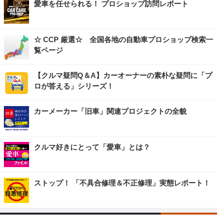
愛車を任せられる！ プロショップ訪問レポート
☆ CCP 厳選☆ 全国各地の自動車プロショップ検索一
覧ページ
【クルマ疑問Q＆A】カーオーナーの素朴な疑問に「プ
ロが答える」シリーズ！
カーメーカー「旧車」関連プロジェクトの全貌
クルマ好きにとって「愛車」とは？
ストップ！ 「不具合修理＆不正修理」実態レポート！