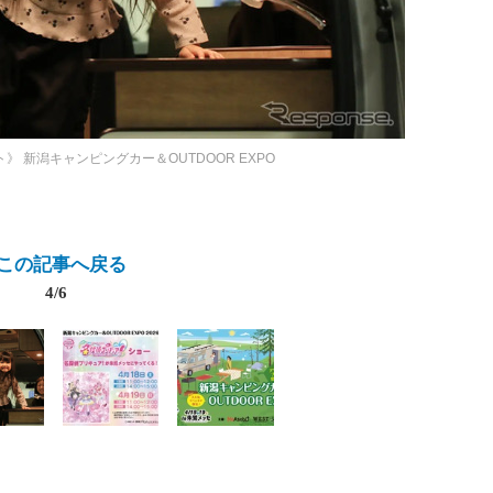
ト》
新潟キャンピングカー＆OUTDOOR EXPO
この記事へ戻る
4/6