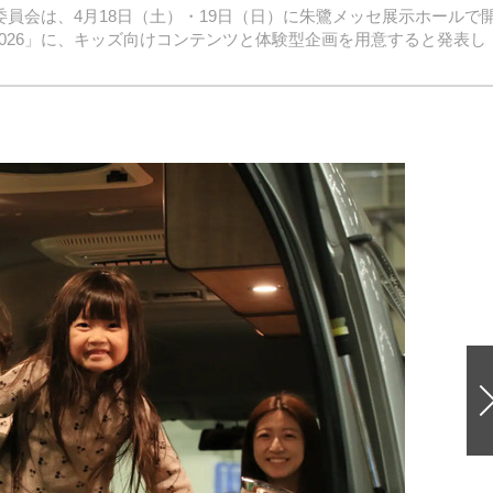
実行委員会は、4月18日（土）・19日（日）に朱鷺メッセ展示ホールで
 2026」に、キッズ向けコンテンツと体験型企画を用意すると発表し