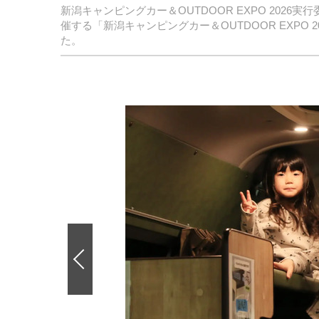
新潟キャンピングカー＆OUTDOOR EXPO 2026
催する「新潟キャンピングカー＆OUTDOOR EXPO
た。
前
の
画
像