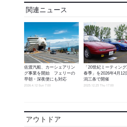
関連ニュース
佐渡汽船、カーシェアリン
「20世紀ミーティング2
グ事業を開始 フェリーの
春季」を2026年4月1
早朝・深夜便にも対応
潟三条で開催
2026.4.12 Sun 7:00
2025.12.25 Thu 17:00
アウトドア