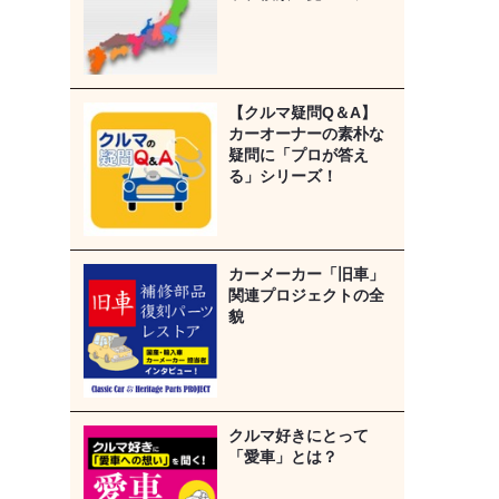
【クルマ疑問Q＆A】
カーオーナーの素朴な
疑問に「プロが答え
る」シリーズ！
カーメーカー「旧車」
関連プロジェクトの全
貌
クルマ好きにとって
「愛車」とは？