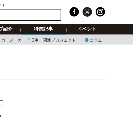
ク！
プ紹介
特集記事
イベント
カーメーカー「旧車」関連プロジェクト
コラム
:00
ン