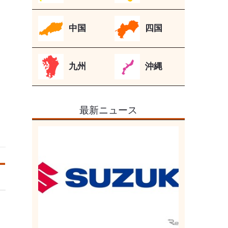
中国
四国
九州
沖縄
最新ニュース