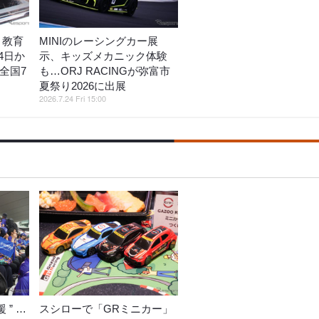
」教育
MINIのレーシングカー展
4日か
示、キッズメカニック体験
全国7
も…ORJ RACINGが弥富市
夏祭り2026に出展
2026.7.24 Fri 15:00
 ” …
スシローで「GRミニカー」