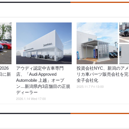
026
アウディ認定中古車専門
投資会社NYC、新潟のアメ
2日に新
店、「Audi Approved
リカ車パーツ販売会社を完
Automobile 上越」オープ
全子会社化
ン…新潟県内3店舗目の正規
2025.11.7 Fri 13:00
ディーラー
2026.1.14 Wed 17:00