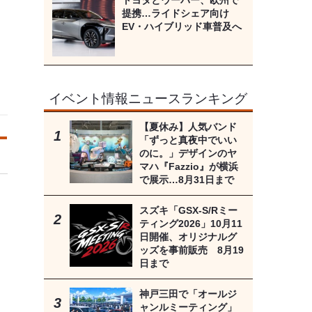
トヨタとウーバー、欧州で
提携…ライドシェア向け
EV・ハイブリッド車普及へ
イベント情報ニュースランキング
【夏休み】人気バンド
「ずっと真夜中でいい
のに。」デザインのヤ
マハ『Fazzio』が横浜
で展示…8月31日まで
スズキ「GSX-S/Rミー
ティング2026」10月11
日開催、オリジナルグ
ッズを事前販売 8月19
日まで
神戸三田で「オールジ
ャンルミーティング」