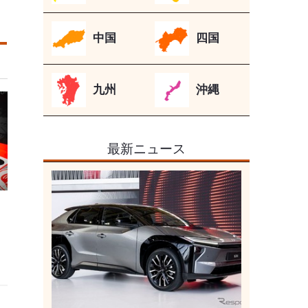
中国
四国
九州
沖縄
最新ニュース