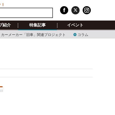
ク！
プ紹介
特集記事
イベント
カーメーカー「旧車」関連プロジェクト
コラム
:03