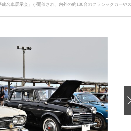
和平成名車展示会」が開催され、内外の約190台のクラシックカーや