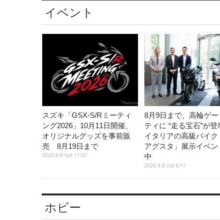
イベント
スズキ「GSX-S/Rミーティ
8月9日まで、高輪ゲー
ング2026」10月11日開催、
ティに “走る宝石”が
オリジナルグッズを事前販
イタリアの高級バイク
売 8月19日まで
アグスタ」展示イベン
2026.8.8 Sat 11:00
中
2026.8.8 Sat 6:11
ホビー