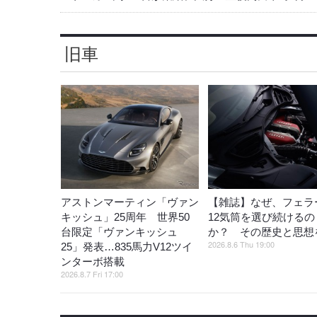
旧車
アストンマーティン「ヴァン
【雑誌】なぜ、フェラ
キッシュ」25周年 世界50
12気筒を選び続けるの
台限定「ヴァンキッシュ
か？ その歴史と思想
2026.8.6 Thu 19:00
25」発表…835馬力V12ツイ
ンターボ搭載
2026.8.7 Fri 17:00