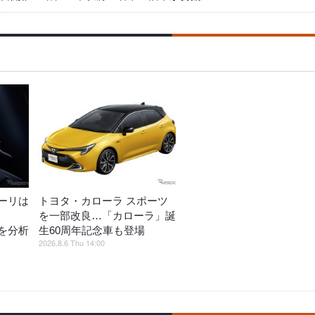
ーリは
トヨタ・カローラ スポーツ
を一部改良…「カローラ」誕
を分析
生60周年記念車も登場
2026.8.6 Thu 14:00