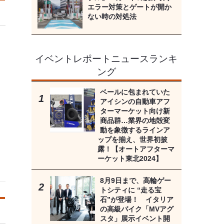
エラー対策とゲートが開か
ない時の対処法
イベントレポートニュースランキ
ング
ベールに包まれていた
アイシンの自動車アフ
ターマーケット向け新
商品群…業界の地殻変
動を象徴するラインア
ップを揃え、世界初披
露！【オートアフターマ
ーケット東北2024】
8月9日まで、高輪ゲー
トシティに “走る宝
石”が登場！ イタリア
の高級バイク「MVアグ
スタ」展示イベント開