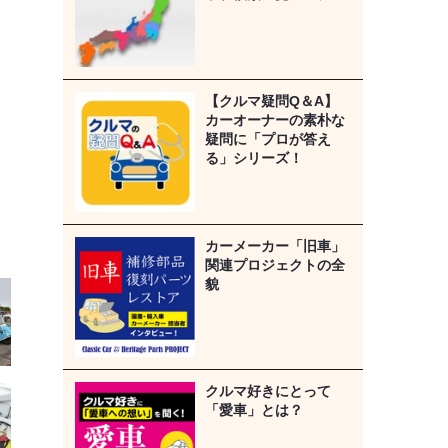
【クルマ疑問Q＆A】
カーオーナーの素朴な
疑問に「プロが答え
る」シリーズ！
カーメーカー「旧車」
関連プロジェクトの全
貌
クルマ好きにとって
「愛車」とは？