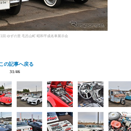
1回 ゆずの里 毛呂山町 昭和平成名車展示会
この記事へ戻る
31/46