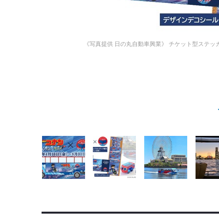
《写真提供 日の丸自動車興業》
チケット型ステッ