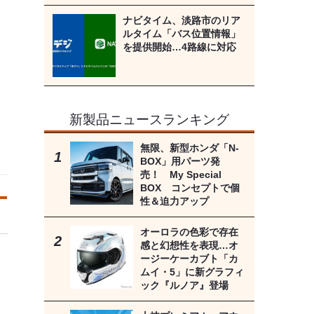
ナビタイム、淡路市のリア
ルタイム「バス位置情報」
を提供開始…4路線に対応
新製品ニュースランキング
無限、新型ホンダ「N-
BOX」用パーツ発
売！ My Special
BOX コンセプトで個
性＆迫力アップ
オーロラの色彩で存在
感と幻想性を表現…オ
ージーケーカブト「カ
ムイ・5」に新グラフィ
ック『ルノア』登場