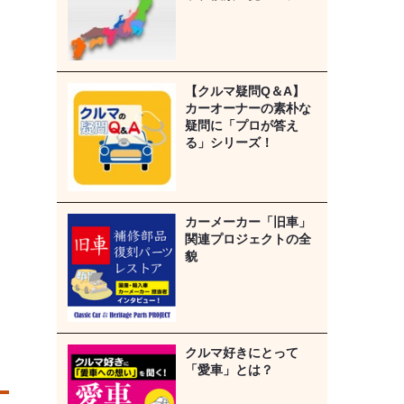
【クルマ疑問Q＆A】
カーオーナーの素朴な
疑問に「プロが答え
る」シリーズ！
カーメーカー「旧車」
関連プロジェクトの全
貌
クルマ好きにとって
「愛車」とは？