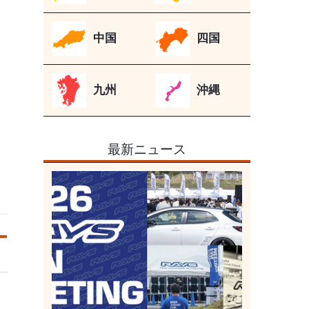
中国
四国
九州
沖縄
最新ニュース