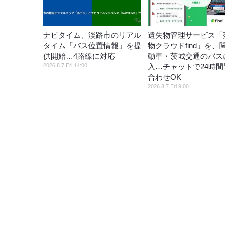
ナビタイム、淡路市のリアル
遺失物管理サービス「
タイム「バス位置情報」を提
物クラウドfind」を、
供開始…4路線に対応
動車・茨城交通のバス
2026.8.7 Fri 14:00
入…チャットで24時間
合わせOK
2026.8.7 Fri 9:00