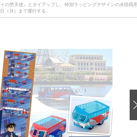
ェイの堕天使』とタイアップし、特別ラッピングデザインの水陸両
1日（月）まで運行する。