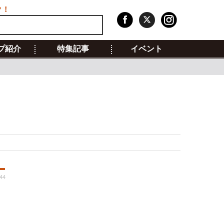
ク！
プ紹介
特集記事
イベント
:44