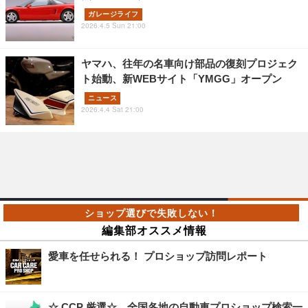
ガレージライフ
2026.4.5 Sun 21:00
ヤマハ、往年の名車向け部品の復刻プロジェク
ト始動、新WEBサイト「YMGG」オープン
ニュース
2026.4.4 Sat 21:00
編集部オススメ情報
愛車を任せられる！ プロショップ訪問レポート
☆ CCP 厳選☆ 全国各地の自動車プロショップ検索一