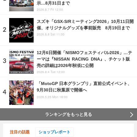
示…8月31日まで
2026.8.7 Fri 12:00
スズキ「GSX-S/Rミーティング2026」10月11日開
催、オリジナルグッズを事前販売 8月19日まで
2026.8.8 Sat 11:00
12月6日開催「NISMOフェスティバル2026」…テ
ーマは『NISSAN RACING DNA』、チケット販
売の詳細は2026年秋頃に公開
2026.8.4 Tue 12:00
「MotoGP 日本グランプリ」直前公式イベント、
9月30日に秋葉原で開催へ
2026.5.25 Mon 18:00
ランキングをもっと見る
注目の話題
ショップレポート