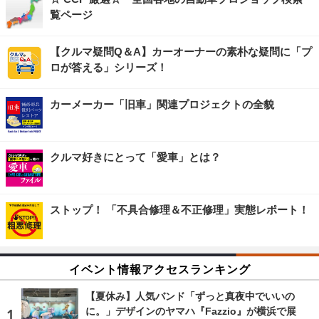
覧ページ
【クルマ疑問Q＆A】カーオーナーの素朴な疑問に「プ
ロが答える」シリーズ！
カーメーカー「旧車」関連プロジェクトの全貌
クルマ好きにとって「愛車」とは？
ストップ！ 「不具合修理＆不正修理」実態レポート！
イベント情報アクセスランキング
【夏休み】人気バンド「ずっと真夜中でいいの
に。」デザインのヤマハ『Fazzio』が横浜で展