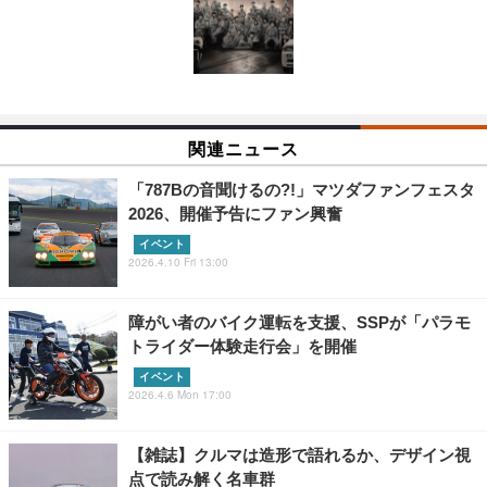
関連ニュース
「787Bの音聞けるの?!」マツダファンフェスタ
2026、開催予告にファン興奮
イベント
2026.4.10 Fri 13:00
障がい者のバイク運転を支援、SSPが「パラモ
トライダー体験走行会」を開催
イベント
2026.4.6 Mon 17:00
【雑誌】クルマは造形で語れるか、デザイン視
点で読み解く名車群