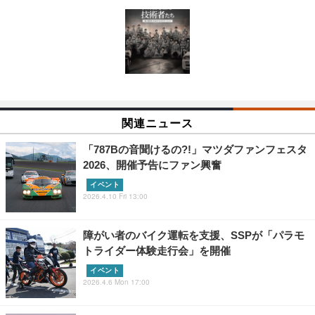
関連ニュース
「787Bの音聞けるの?!」マツダファンフェスタ
2026、開催予告にファン興奮
イベント
2026.4.10 Fri 13:00
障がい者のバイク運転を支援、SSPが「パラモ
トライダー体験走行会」を開催
イベント
2026.4.6 Mon 17:00