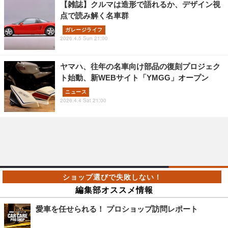
【雑誌】クルマは造形で語れるか、デザイン視
点で読み解く名車群
ガレージライフ
2026.4.5 Sun 21:00
ヤマハ、往年の名車向け部品の復刻プロジェク
ト始動、新WEBサイト「YMGG」オープン
ニュース
2026.4.4 Sat 21:00
編集部オススメ情報
愛車を任せられる！ プロショップ訪問レポート