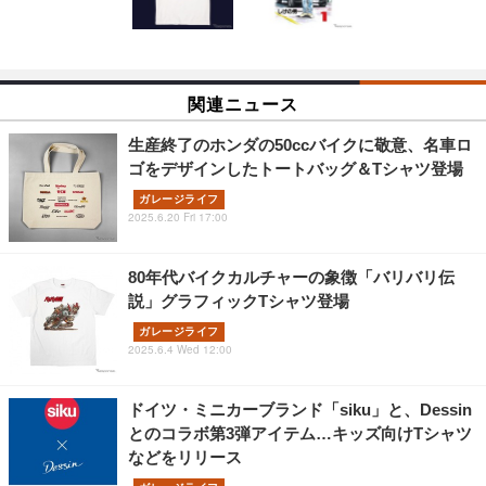
関連ニュース
生産終了のホンダの50ccバイクに敬意、名車ロ
ゴをデザインしたトートバッグ＆Tシャツ登場
ガレージライフ
2025.6.20 Fri 17:00
80年代バイクカルチャーの象徴「バリバリ伝
説」グラフィックTシャツ登場
ガレージライフ
2025.6.4 Wed 12:00
ドイツ・ミニカーブランド「siku」と、Dessin
とのコラボ第3弾アイテム…キッズ向けTシャツ
などをリリース