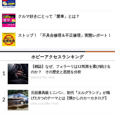
クルマ好きにとって「愛車」とは？
ストップ！ 「不具合修理＆不正修理」実態レポート！
ホビーアクセスランキング
【雑誌】なぜ、フェラーリは12気筒を選び続ける
のか？ その歴史と思想を分析
2026.8.6 Thu 19:00
元祖最高級ミニバン、初代『エルグランド』が掲
げた5つのテーマとは【懐かしのカーカタログ】
2025.12.22 Mon 19:00