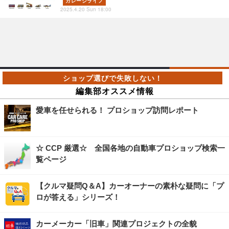
ガレージライフ
2025.4.20 Sun 18:00
編集部オススメ情報
愛車を任せられる！ プロショップ訪問レポート
☆ CCP 厳選☆ 全国各地の自動車プロショップ検索一
覧ページ
【クルマ疑問Q＆A】カーオーナーの素朴な疑問に「プ
ロが答える」シリーズ！
カーメーカー「旧車」関連プロジェクトの全貌