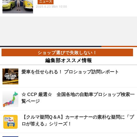
ニュース
2025.6.23 Mon 10:00
編集部オススメ情報
愛車を任せられる！ プロショップ訪問レポート
☆ CCP 厳選☆ 全国各地の自動車プロショップ検索一
覧ページ
【クルマ疑問Q＆A】カーオーナーの素朴な疑問に「プ
ロが答える」シリーズ！