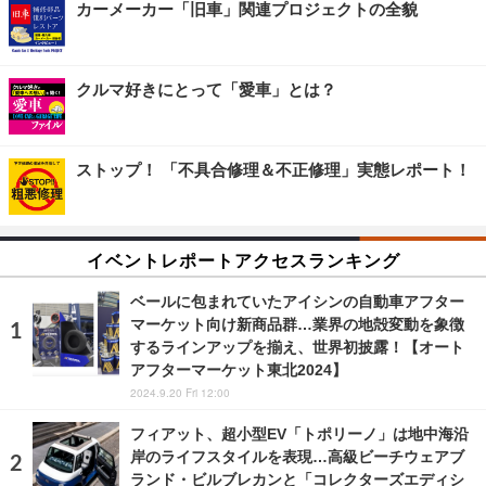
カーメーカー「旧車」関連プロジェクトの全貌
クルマ好きにとって「愛車」とは？
ストップ！ 「不具合修理＆不正修理」実態レポート！
イベントレポートアクセスランキング
ベールに包まれていたアイシンの自動車アフター
マーケット向け新商品群…業界の地殻変動を象徴
するラインアップを揃え、世界初披露！【オート
アフターマーケット東北2024】
2024.9.20 Fri 12:00
フィアット、超小型EV「トポリーノ」は地中海沿
岸のライフスタイルを表現…高級ビーチウェアブ
ランド・ビルブレカンと「コレクターズエディシ