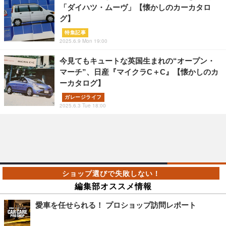
「ダイハツ・ムーヴ」【懐かしのカーカタロ
グ】
特集記事
2025.6.9 Mon 19:00
今見てもキュートな英国生まれの“オープン・
マーチ”、日産『マイクラC＋C』【懐かしのカ
ーカタログ】
ガレージライフ
2025.6.3 Tue 18:00
編集部オススメ情報
愛車を任せられる！ プロショップ訪問レポート