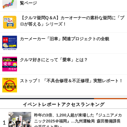
覧ページ
【クルマ疑問Q＆A】カーオーナーの素朴な疑問に「プ
ロが答える」シリーズ！
カーメーカー「旧車」関連プロジェクトの全貌
クルマ好きにとって「愛車」とは？
ストップ！ 「不具合修理＆不正修理」実態レポート！
イベントレポートアクセスランキング
昨年の3倍、1,200人超が来場した『ジュニアメカ
ニック2025＠福岡』…九州運輸局 森田整備課長
の手応えと思い