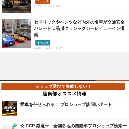
ニュース
2025.5.21 Wed 16:00
セドリックやベンツなど内外の名車が交通安全
パレード…品川クラシックカーレビューイン港
南
イベント
2025.4.12 Sat 18:00
編集部オススメ情報
愛車を任せられる！ プロショップ訪問レポート
☆ CCP 厳選☆ 全国各地の自動車プロショップ検索一