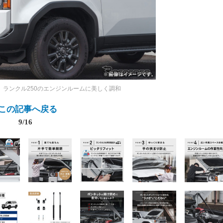
》
ランクル250のエンジンルームに美しく調和
この記事へ戻る
9/16