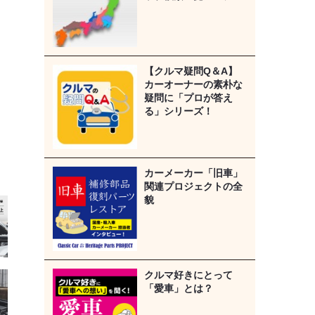
【クルマ疑問Q＆A】
カーオーナーの素朴な
疑問に「プロが答え
る」シリーズ！
カーメーカー「旧車」
関連プロジェクトの全
貌
クルマ好きにとって
「愛車」とは？