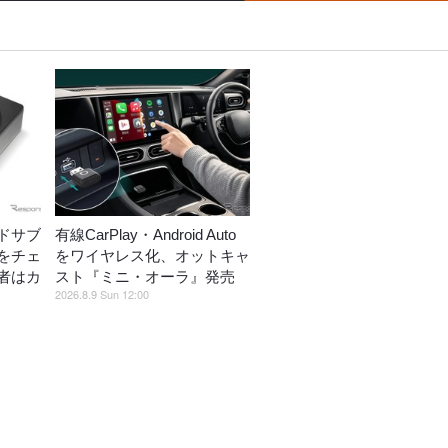
ドサブ
有線CarPlay・Android Auto
をチェ
をワイヤレス化、オットキャ
者はカ
スト『ミニ・オーラ』発売
2026.8.9 Sun 12:00