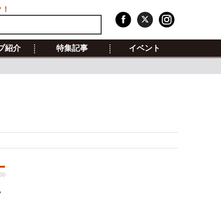
ク！
プ紹介
特集記事
イベント
:00
ッ