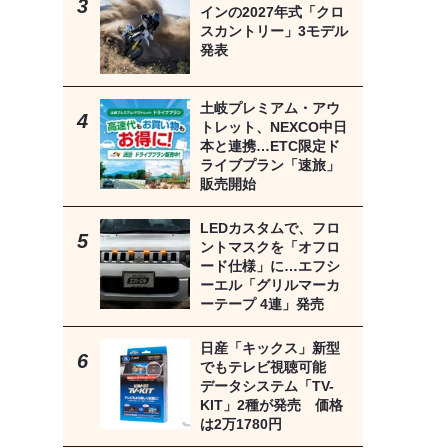
インの2027年式「クロ
スカントリー」3モデル
発表
土岐プレミアム・アウ
トレット、NEXCO中日
本と連携…ETC限定ド
ライブプラン「速旅」
販売開始
LEDカスタムで、フロ
ントマスクを「オフロ
ード仕様」に…エフシ
ーエル「グリルマーカ
ーテープ 4連」発売
日産「キックス」新型
でもテレビ視聴可能
データシステム「TV-
KIT」2種が発売 価格
は2万1780円