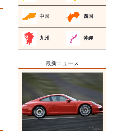
中国
四国
九州
沖縄
最新ニュース