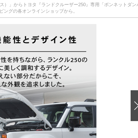
クス）」からトヨタ『ランドクルーザー250』専用「ボンネットダン
ョッピングの各オンラインショップから。