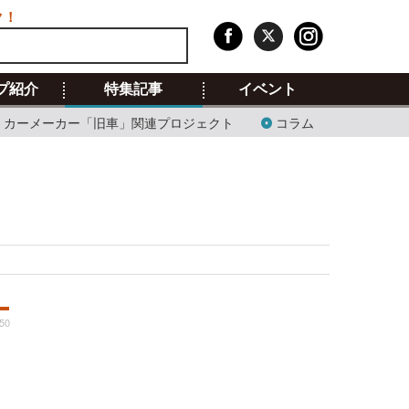
ク！
プ紹介
特集記事
イベント
カーメーカー「旧車」関連プロジェクト
コラム
:50