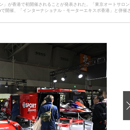
ン」が香港で初開催されることが発表された。「東京オートサロン
ld-Expoで開催、「インターナショナル・モーターエキスポ香港」と併催