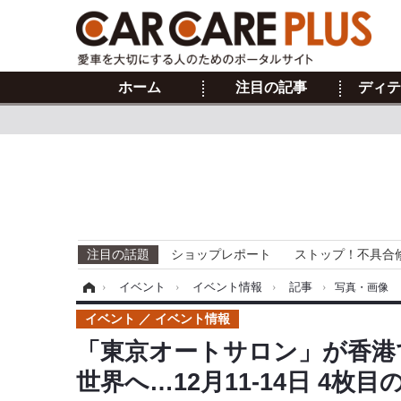
ホーム
注目の記事
ディテ
注目の話題
ショップレポート
ストップ！不具合
ホーム
›
イベント
›
イベント情報
›
記事
›
写真・画像
イベント
イベント情報
「東京オートサロン」が香港
世界へ…12月11-14日 4枚