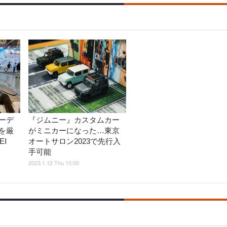
ーデ
『ジムニー』カスタムカー
を厳
がミニカーになった…東京
EI
オートサロン2023で先行入
手可能
2023.1.12 Thu 10:00