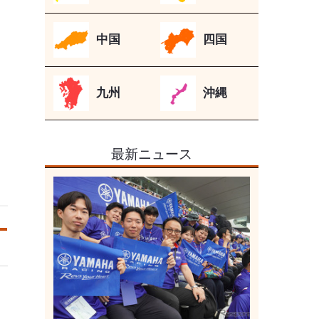
中国
四国
九州
沖縄
最新ニュース