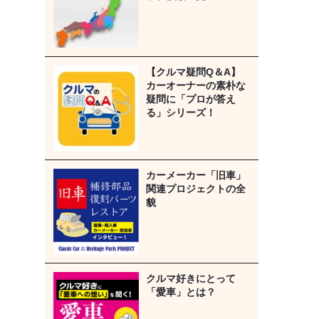
【クルマ疑問Q＆A】
カーオーナーの素朴な
疑問に「プロが答え
る」シリーズ！
カーメーカー「旧車」
関連プロジェクトの全
貌
クルマ好きにとって
「愛車」とは？