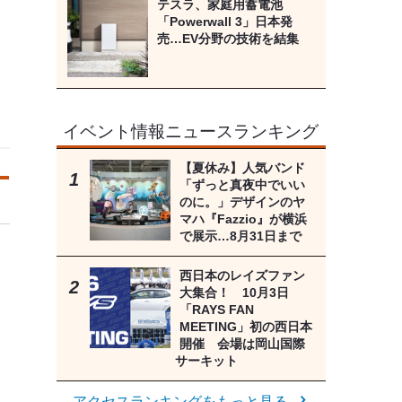
テスラ、家庭用蓄電池
「Powerwall 3」日本発
売…EV分野の技術を結集
イベント情報ニュースランキング
【夏休み】人気バンド
「ずっと真夜中でいい
のに。」デザインのヤ
マハ『Fazzio』が横浜
で展示…8月31日まで
西日本のレイズファン
大集合！ 10月3日
「RAYS FAN
MEETING」初の西日本
開催 会場は岡山国際
サーキット
アクセスランキングをもっと見る