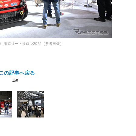
》
東京オートサロン2025（参考画像）
この記事へ戻る
4/5