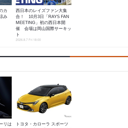
のカ
西日本のレイズファン大集
涼み
合！ 10月3日「RAYS FAN
MEETING」初の西日本開
催 会場は岡山国際サーキッ
ト
2026.8.7 Fri 18:00
ーリは
トヨタ・カローラ スポーツ