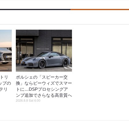
ストリ
ポルシェの「スピーカー交
ップの
換」ならビーウィズでスマー
テリ
トに…DSPプロセシングア
ンプ追加でさらなる高音質へ
2026.8.8 Sat 6:00