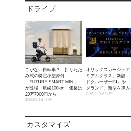
ドライブ
こがない自転車？ 折りたた
オリックスカーシェア
み式の特定小型原付
ミアムクラス」新設…
「FUTURE SMART MINI」
ドクルーザーFJ』や
が登場 航続100km 価格は
グランド』新型を導入
2026.8.8 Sat 18:00
29万7000円から
2026.8.8 Sat 19:00
カスタマイズ