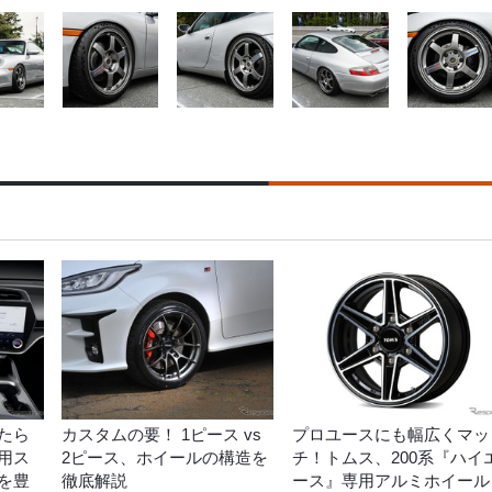
たら
カスタムの要！ 1ピース vs
プロユースにも幅広くマッ
用ス
2ピース、ホイールの構造を
チ！トムス、200系『ハイ
を豊
徹底解説
ース』専用アルミホイール