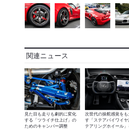
関連ニュース
見た目も走りも劇的に変化
次世代の操舵感覚をも
する「ツライチ仕上げ」の
す「ステアバイワイヤ
ためのキャンバー調整
テアリングホイール」