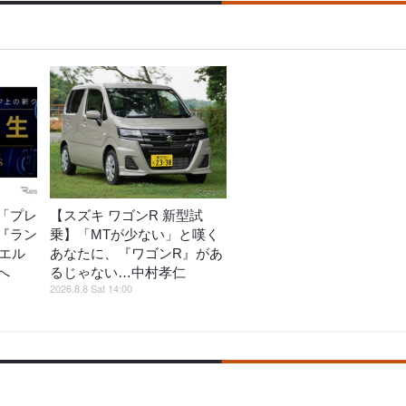
「プレ
【スズキ ワゴンR 新型試
『ラン
乗】「MTが少ない」と嘆く
『エル
あなたに、『ワゴンR』があ
へ
るじゃない…中村孝仁
2026.8.8 Sat 14:00