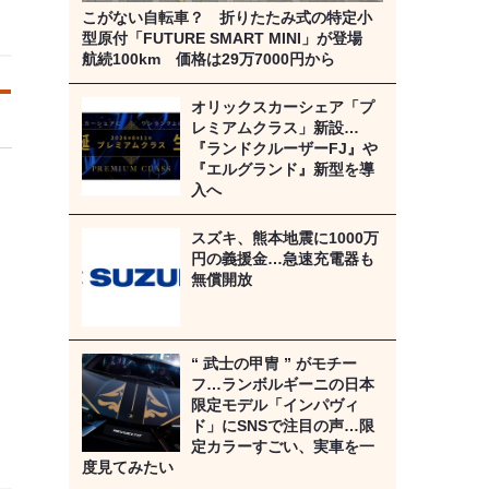
こがない自転車？ 折りたたみ式の特定小
型原付「FUTURE SMART MINI」が登場
航続100km 価格は29万7000円から
オリックスカーシェア「プ
レミアムクラス」新設…
『ランドクルーザーFJ』や
『エルグランド』新型を導
入へ
スズキ、熊本地震に1000万
円の義援金…急速充電器も
無償開放
“ 武士の甲冑 ” がモチー
フ…ランボルギーニの日本
限定モデル「インパヴィ
ド」にSNSで注目の声…限
定カラーすごい、実車を一
度見てみたい