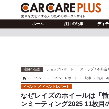
ホーム
注目の記事
ディテ
注目の話題
ショップレポート
ストップ！不具合
ホーム
›
イベント
›
イベントレポート
›
記事
›
写真・
イベント
イベントレポート
なぜレイズのホイールは「輸
ンミーティング2025 11枚