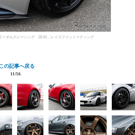
GE × ボルクレーシング ZE40…レイズファンミーティング
この記事へ戻る
11/56