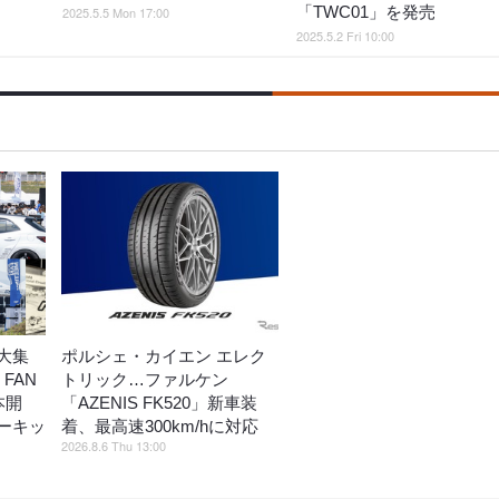
「TWC01」を発売
2025.5.5 Mon 17:00
2025.5.2 Fri 10:00
大集
ポルシェ・カイエン エレク
 FAN
トリック…ファルケン
本開
「AZENIS FK520」新車装
ーキッ
着、最高速300km/hに対応
2026.8.6 Thu 13:00