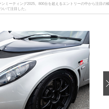
ンミーティング2025。800台を超えるエントリーの中から注目の
ついて注目した。