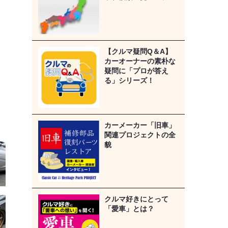
【クルマ疑問Q＆A】
カーオーナーの素朴な
疑問に「プロが答え
る」シリーズ！
カーメーカー「旧車」
関連プロジェクトの全
貌
クルマ好きにとって
「愛車」とは？