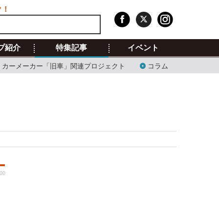
ク！
プ紹介
特集記事
イベント
カーメーカー「旧車」関連プロジェクト
コラム
00