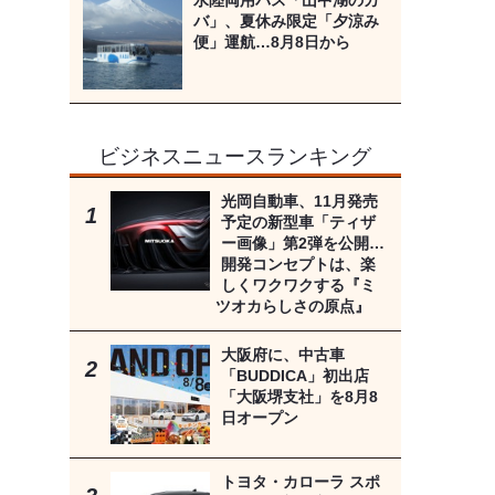
水陸両用バス「山中湖のカ
バ」、夏休み限定「夕涼み
便」運航…8月8日から
ビジネスニュースランキング
光岡自動車、11月発売
予定の新型車「ティザ
ー画像」第2弾を公開…
開発コンセプトは、楽
しくワクワクする『ミ
ツオカらしさの原点』
大阪府に、中古車
「BUDDICA」初出店
「大阪堺支社」を8月8
日オープン
トヨタ・カローラ スポ