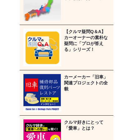
【クルマ疑問Q＆A】
カーオーナーの素朴な
疑問に「プロが答え
る」シリーズ！
カーメーカー「旧車」
関連プロジェクトの全
貌
クルマ好きにとって
「愛車」とは？