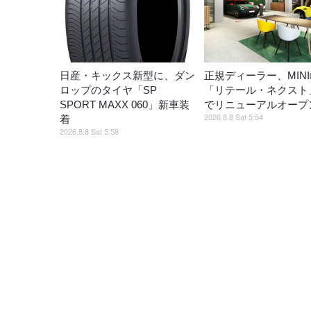
日産・キックス新型に、ダン
正規ディーラー、MIN
ロップのタイヤ「SP
「リテール・ネクスト
SPORT MAXX 060」新車装
でリニューアルオープ
2026.8.8 Sat 5:54
着
2026.8.8 Sat 5:58