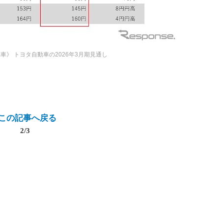
動車》
トヨタ自動車の2026年3月期見通し
この記事へ戻る
2/3