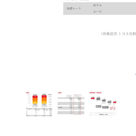
《画像提供 トヨタ自