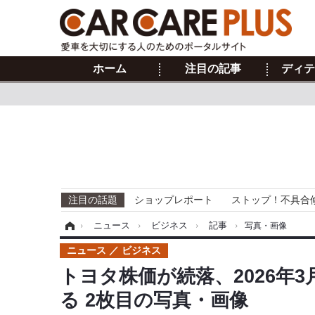
ホーム
注目の記事
ディテ
注目の話題
ショップレポート
ストップ！不具合
ホーム
›
ニュース
›
ビジネス
›
記事
›
写真・画像
ニュース
ビジネス
トヨタ株価が続落、2026年
る 2枚目の写真・画像