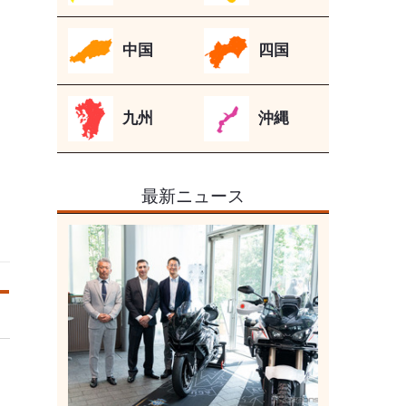
中国
四国
九州
沖縄
最新ニュース