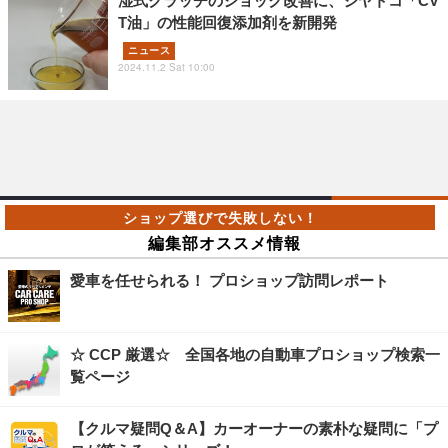
湿式クラッチのショック改善に、ジヤトコ「CV
T油」の性能回復添加剤を新開発
ニュース
2024.11.2 Sat 10:00
編集部オススメ情報
愛車を任せられる！ プロショップ訪問レポート
☆ CCP 厳選☆ 全国各地の自動車プロショップ検索一
覧ページ
【クルマ疑問Q＆A】カーオーナーの素朴な疑問に「プ