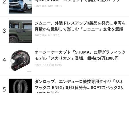
2026.8.5 Wed 10:00
ジムニー、外装ドレスアップ3製品を発売…車両を
真横から撮影して楽しむ「ヨコニー」文化を意識
2026.8.4 Tue 5:10
オージーケーカブト『SHUMA』に新グラフィック
モデル「スカリオン」登場、価格は4万1800円
2026.7.11 Sat 10:00
ダンロップ、エンデューロ競技専用タイヤ「ジオ
マックス EN92」8月3日発売…SOFTスペック2サ
イズを新設定
2026.8.3 Mon 5:00
ランキングをもっと見る
注目の話題
ショップレポート