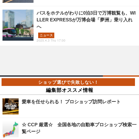
バスをホテルがわりに0泊3日で万博観覧も、WI
LLER EXPRESSが万博会場「夢洲」乗り入れ
へ
ニュース
2025.4.3 Thu 17:00
編集部オススメ情報
愛車を任せられる！ プロショップ訪問レポート
☆ CCP 厳選☆ 全国各地の自動車プロショップ検索一
覧ページ