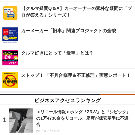
【クルマ疑問Q＆A】カーオーナーの素朴な疑問に「プ
ロが答える」シリーズ！
カーメーカー「旧車」関連プロジェクトの全貌
クルマ好きにとって「愛車」とは？
ストップ！ 「不具合修理＆不正修理」実態レポート！
ビジネスアクセスランキング
＜リコール情報＞ホンダ『ZR-V』と『シビック』
の1万4730台をリコール、座席が保安基準に不適
合
2026.8.7 Fri 5:45