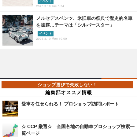
イベント
2025.3.18 Tue 5:34
メルセデスベンツ、米旧車の祭典で歴史的名車
を披露…テーマは「シルバースター」
イベント
2025.3.10 Mon 19:00
編集部オススメ情報
愛車を任せられる！ プロショップ訪問レポート
☆ CCP 厳選☆ 全国各地の自動車プロショップ検索一
覧ページ