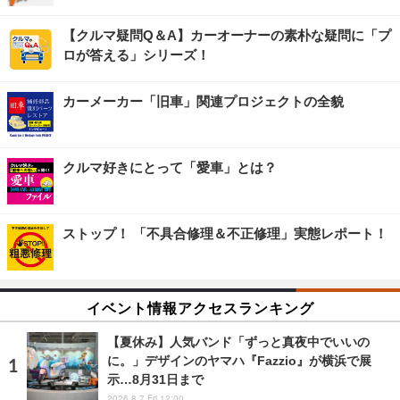
【クルマ疑問Q＆A】カーオーナーの素朴な疑問に「プ
ロが答える」シリーズ！
カーメーカー「旧車」関連プロジェクトの全貌
クルマ好きにとって「愛車」とは？
ストップ！ 「不具合修理＆不正修理」実態レポート！
イベント情報アクセスランキング
【夏休み】人気バンド「ずっと真夜中でいいの
に。」デザインのヤマハ『Fazzio』が横浜で展
示…8月31日まで
2026.8.7 Fri 12:00