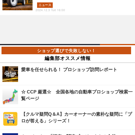
ニュース
2024.12.3 Tue 16:00
編集部オススメ情報
愛車を任せられる！ プロショップ訪問レポート
☆ CCP 厳選☆ 全国各地の自動車プロショップ検索一
覧ページ
【クルマ疑問Q＆A】カーオーナーの素朴な疑問に「プ
ロが答える」シリーズ！