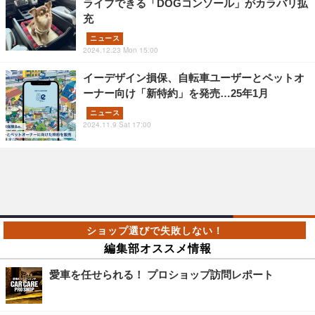
ライブできる「DOGコンソール」がカラバリ拡
充
ニュース
2024.12.23 Mon 15:00
イーデザイン損保、自転車ユーザーとペットオ
ーナー向け「新特約」を発売…25年1月
ニュース
2024.11.9 Sat 17:00
編集部オススメ情報
愛車を任せられる！ プロショップ訪問レポート