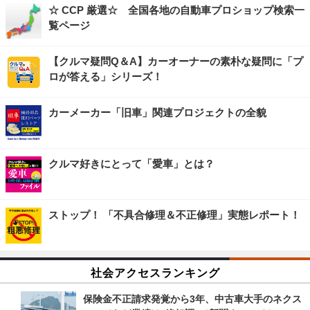
☆ CCP 厳選☆ 全国各地の自動車プロショップ検索一
覧ページ
【クルマ疑問Q＆A】カーオーナーの素朴な疑問に「プ
ロが答える」シリーズ！
カーメーカー「旧車」関連プロジェクトの全貌
クルマ好きにとって「愛車」とは？
ストップ！ 「不具合修理＆不正修理」実態レポート！
社会アクセスランキング
保険金不正請求発覚から3年、中古車大手のネクス