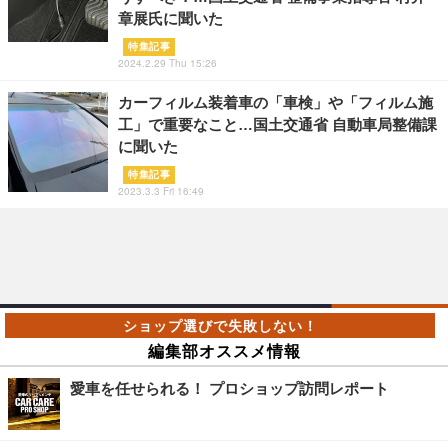
章展氏に聞いた
特集記事
2024.2.29 Thu 15:26
カーフィルム装着車の「車検」や「フィルム施
工」で重要なこと…国土交通省 自動車局整備課
に聞いた
特集記事
2023.3.3 Fri 16:49
編集部オススメ情報
愛車を任せられる！ プロショップ訪問レポート