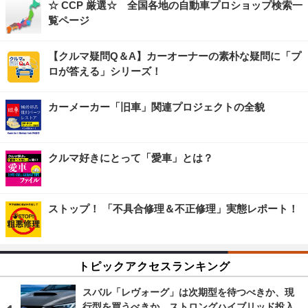
☆ CCP 厳選☆ 全国各地の自動車プロショップ検索一
覧ページ
【クルマ疑問Q＆A】カーオーナーの素朴な疑問に「プ
ロが答える」シリーズ！
カーメーカー「旧車」関連プロジェクトの全貌
クルマ好きにとって「愛車」とは？
ストップ！ 「不具合修理＆不正修理」実態レポート！
トピックアクセスランキング
スバル「レヴォーグ」は次期型を待つべきか、現
行型を買うべきか…ストロングハイブリッド投入