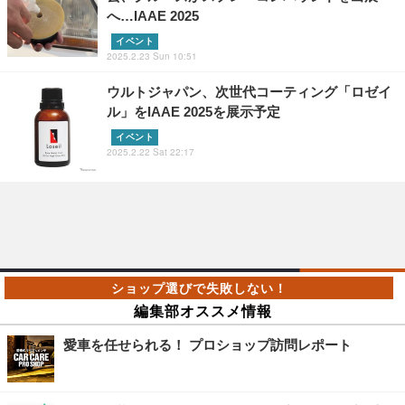
へ…IAAE 2025
イベント
2025.2.23 Sun 10:51
ウルトジャパン、次世代コーティング「ロゼイ
ル」をIAAE 2025を展示予定
イベント
2025.2.22 Sat 22:17
編集部オススメ情報
愛車を任せられる！ プロショップ訪問レポート