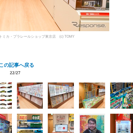
トミカ・プラレールショップ東京店 (c) TOMY
この記事へ戻る
22/27