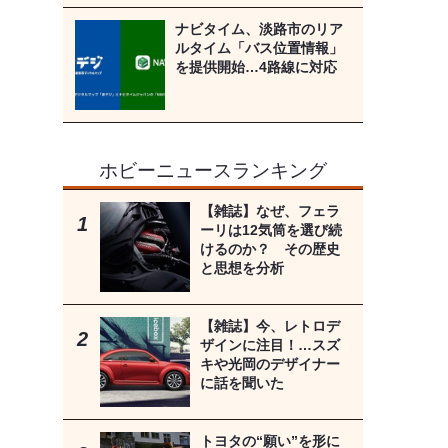
ナビタイム、淡路市のリア
ルタイム「バス位置情報」
を提供開始…4路線に対応
ホビーニュースランキング
【雑誌】なぜ、フェラ
ーリは12気筒を選び続
けるのか？ その歴史
と思想を分析
【雑誌】今、レトロデ
ザインに注目！…スズ
キや光岡のデザイナー
に話を聞いた
トヨタの“願い”を形に