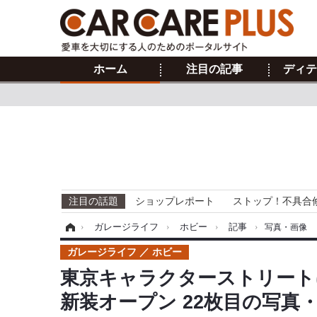
ホーム
注目の記事
ディテ
注目の話題
ショップレポート
ストップ！不具合
ホーム
›
ガレージライフ
›
ホビー
›
記事
›
写真・画像
ガレージライフ
ホビー
東京キャラクターストリート
新装オープン 22枚目の写真