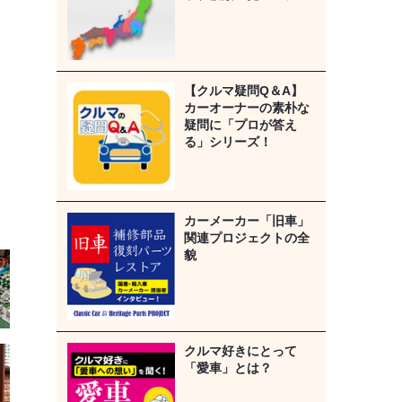
【クルマ疑問Q＆A】
カーオーナーの素朴な
疑問に「プロが答え
る」シリーズ！
カーメーカー「旧車」
関連プロジェクトの全
貌
クルマ好きにとって
「愛車」とは？