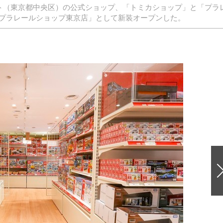
ート（東京都中央区）の公式ショップ、「トミカショップ」と「プラ
プラレールショップ東京店」として新装オープンした。