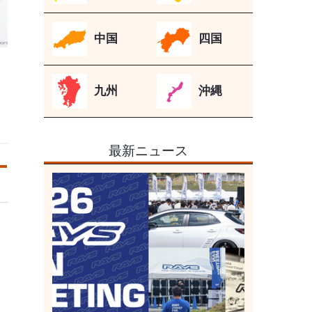
中国
四国
九州
沖縄
最新ニュース