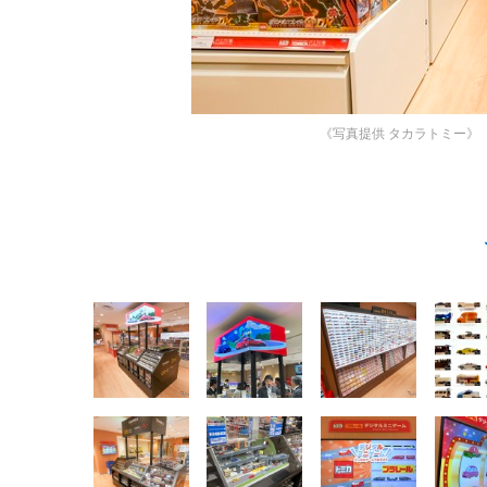
《写真提供 タカラトミー》