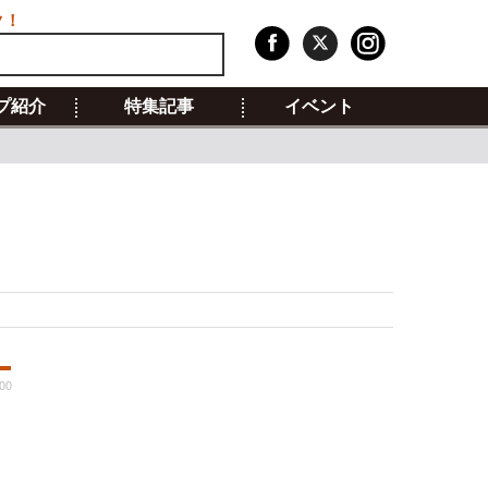
ク！
プ紹介
特集記事
イベント
:00