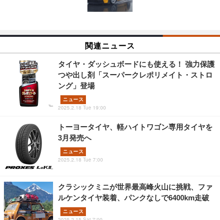
関連ニュース
タイヤ・ダッシュボードにも使える！ 強力保護
つや出し剤「スーパークレポリメイト・ストロ
ング」登場
ニュース
2025.2.18 Tue 19:00
トーヨータイヤ、軽ハイトワゴン専用タイヤを
3月発売へ
ニュース
2025.2.18 Tue 7:00
クラシックミニが世界最高峰火山に挑戦、ファ
ルケンタイヤ装着、パンクなしで6400km走破
ニュース
2025.2.15 Sat 7:00