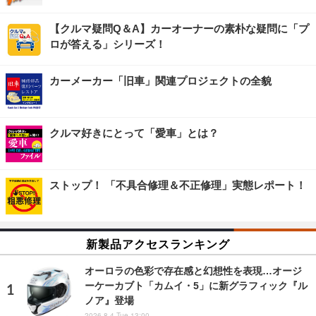
【クルマ疑問Q＆A】カーオーナーの素朴な疑問に「プ
ロが答える」シリーズ！
カーメーカー「旧車」関連プロジェクトの全貌
クルマ好きにとって「愛車」とは？
ストップ！ 「不具合修理＆不正修理」実態レポート！
新製品アクセスランキング
オーロラの色彩で存在感と幻想性を表現…オージ
ーケーカブト「カムイ・5」に新グラフィック『ル
ノア』登場
2026.8.4 Tue 13:00