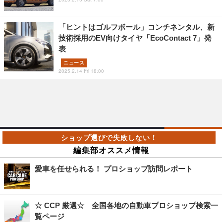
「ヒントはゴルフボール」コンチネンタル、新
技術採用のEV向けタイヤ「EcoContact 7」発
表
ニュース
2025.2.14 Fri 18:00
編集部オススメ情報
愛車を任せられる！ プロショップ訪問レポート
☆ CCP 厳選☆ 全国各地の自動車プロショップ検索一
覧ページ