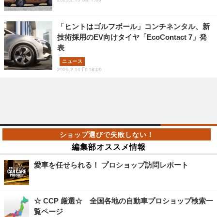
「ヒントはゴルフボール」コンチネンタル、新
技術採用のEV向けタイヤ「EcoContact 7」発
表
ニュース
2025.2.14 Fri 18:00
編集部オススメ情報
愛車を任せられる！ プロショップ訪問レポート
☆ CCP 厳選☆ 全国各地の自動車プロショップ検索一
覧ページ