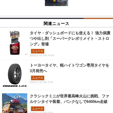
関連ニュース
タイヤ・ダッシュボードにも使える！ 強力保護
つや出し剤「スーパークレポリメイト・ストロ
ング」登場
ニュース
2025.2.18 Tue 19:00
トーヨータイヤ、軽ハイトワゴン専用タイヤを
3月発売へ
ニュース
2025.2.18 Tue 7:00
クラシックミニが世界最高峰火山に挑戦、ファ
ルケンタイヤ装着、パンクなしで6400km走破
ニュース
2025.2.15 Sat 7:00