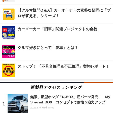
【クルマ疑問Q＆A】カーオーナーの素朴な疑問に「プ
ロが答える」シリーズ！
カーメーカー「旧車」関連プロジェクトの全貌
クルマ好きにとって「愛車」とは？
ストップ！ 「不具合修理＆不正修理」実態レポート！
新製品アクセスランキング
無限、新型ホンダ「N-BOX」用パーツ発売！ My
Special BOX コンセプトで個性＆迫力アップ
2026.8.5 Wed 10:00