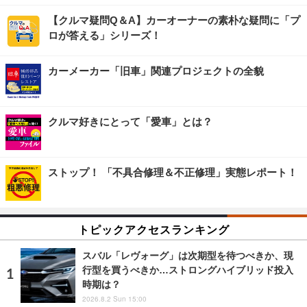
【クルマ疑問Q＆A】カーオーナーの素朴な疑問に「プ
ロが答える」シリーズ！
カーメーカー「旧車」関連プロジェクトの全貌
クルマ好きにとって「愛車」とは？
ストップ！ 「不具合修理＆不正修理」実態レポート！
トピックアクセスランキング
スバル「レヴォーグ」は次期型を待つべきか、現
行型を買うべきか…ストロングハイブリッド投入
時期は？
2026.8.2 Sun 15:00