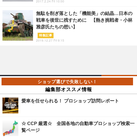
2017.2.24 Fri 10:00
無駄を削ぎ落とした「機能美」の結晶…日本の
戦車を後世に残すために 【熱き挑戦者・小林
雅彦氏たちの想い】
特集記事
2019.12.27 Fri 9:15
編集部オススメ情報
愛車を任せられる！ プロショップ訪問レポート
☆ CCP 厳選☆ 全国各地の自動車プロショップ検索一
覧ページ