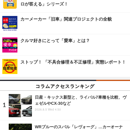
ロが答える」シリーズ！
カーメーカー「旧車」関連プロジェクトの全貌
クルマ好きにとって「愛車」とは？
ストップ！ 「不具合修理＆不正修理」実態レポート！
コラムアクセスランキング
日産・キックス新型と、ライバル7車種を比較、ヴ
ェゼルやCX-30など
2026.8.5 Wed 4:50
WRブルーのスバル「レヴォーグ」…カーオーナ