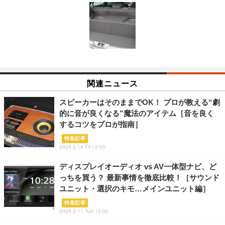
関連ニュース
スピーカーはそのままでOK！ プロが教える“劇
的に音が良くなる”魔法のアイテム［音を良く
するコツをプロが指南］
特集記事
2025.2.14 Fri 12:00
ディスプレイオーディオ vs AV一体型ナビ、ど
っちを買う？ 最新事情を徹底比較！［サウンド
ユニット・選択のキモ…メインユニット編］
特集記事
2025.2.11 Tue 15:00