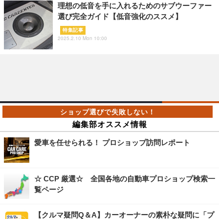
理想の低音を手に入れるためのサブウーファー
選び完全ガイド【低音強化のススメ】
特集記事
2025.2.10 Mon 10:00
編集部オススメ情報
愛車を任せられる！ プロショップ訪問レポート
☆ CCP 厳選☆ 全国各地の自動車プロショップ検索一
覧ページ
【クルマ疑問Q＆A】カーオーナーの素朴な疑問に「プ