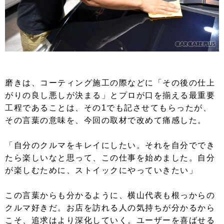
磨きは、コーティング施工の際などに「その後の仕上
がりの良し悪しが決まる」とプロが口を揃える最重要
工程であることは、その1でも記させてもらったが、
その言葉の意味を、今回の取材で改めて痛感した。
「自分のクルマをキレイにしたい。それを自分ででき
たら楽しいなと思って、この仕事を始めました。自分
が楽しむために、ストイックにやっていきたい」
この言葉からも分かるように、横山代表も根っからの
クルマ好きだ。お店を訪れる人の気持ちが分かるから
こそ、追求はより深化していく。ユーザーを喜ばせる