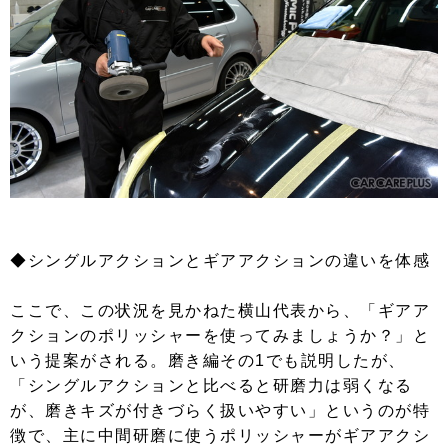
◆シングルアクションとギアアクションの違いを体感
ここで、この状況を見かねた横山代表から、「ギアア
クションのポリッシャーを使ってみましょうか？」と
いう提案がされる。磨き編その1でも説明したが、
「シングルアクションと比べると研磨力は弱くなる
が、磨きキズが付きづらく扱いやすい」というのが特
徴で、主に中間研磨に使うポリッシャーがギアアクシ