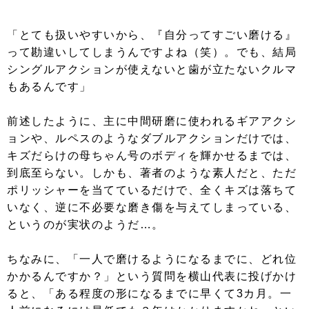
「とても扱いやすいから、『自分ってすごい磨ける』
って勘違いしてしまうんですよね（笑）。でも、結局
シングルアクションが使えないと歯が立たないクルマ
もあるんです」
前述したように、主に中間研磨に使われるギアアクシ
ョンや、ルペスのようなダブルアクションだけでは、
キズだらけの母ちゃん号のボディを輝かせるまでは、
到底至らない。しかも、著者のような素人だと、ただ
ポリッシャーを当てているだけで、全くキズは落ちて
いなく、逆に不必要な磨き傷を与えてしまっている、
というのが実状のようだ…。
ちなみに、「一人で磨けるようになるまでに、どれ位
かかるんですか？」という質問を横山代表に投げかけ
ると、「ある程度の形になるまでに早くて3カ月。一