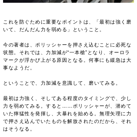
これを防ぐために重要なポイントは、「最初は強く磨
いて、だんだん力を弱める」ということ。
今の著者は、ポリッシャーを押さえ込むことに必死な
状態。それでは、力加減が“一本槍”となり、オーロラ
マークが浮かび上がる原因となる。何事にも緩急は大
事なようだ。
ということで、力加減を意識して、磨いてみる。
最初は力強く、そしてある程度のタイミングで、少し
力を弱めてみる。すると……ポリッシャーが、潜めて
いた獰猛性を発揮し、大暴れを始める。無理矢理に力
で押さえ込んでいたものを解放されたのだから、それ
はそうなる。