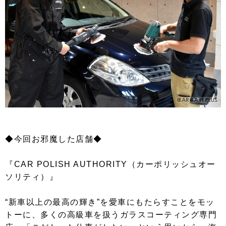
◆今回お邪魔した店舗◆
『CAR POLISH AUTHORITY（カーポリッシュオー
ソリティ）』
“新車以上の最高の輝き”を愛車にもたらすことをモッ
トーに、多くの高級車を扱うガラスコーティング専門