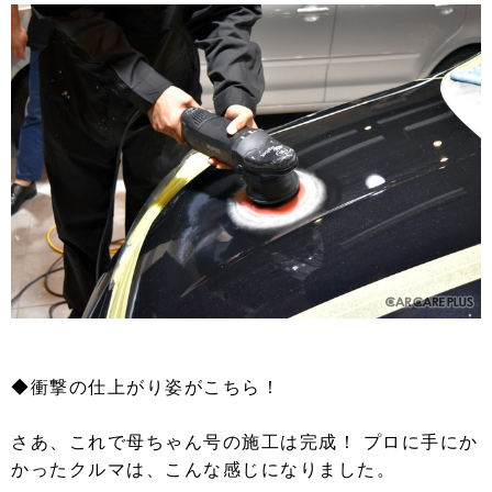
◆衝撃の仕上がり姿がこちら！
さあ、これで母ちゃん号の施工は完成！ プロに手にか
かったクルマは、こんな感じになりました。