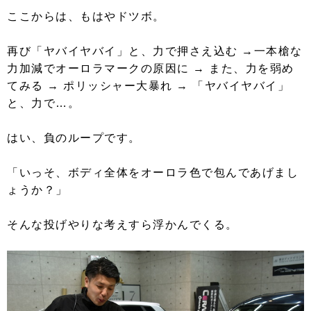
ここからは、もはやドツボ。
再び「ヤバイヤバイ」と、力で押さえ込む →一本槍な
力加減でオーロラマークの原因に → また、力を弱め
てみる → ポリッシャー大暴れ → 「ヤバイヤバイ」
と、力で…。
はい、負のループです。
「いっそ、ボディ全体をオーロラ色で包んであげまし
ょうか？」
そんな投げやりな考えすら浮かんでくる。