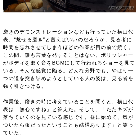
磨きのデモンストレーションなども行っていた横山代
表。“魅せる磨き”と言えばいいのだろうか、見る者に
時間を忘れさせてしまうほどの作業が目の前で続く。
この間、誰も言葉を発することはない。ポリッシャー
がボディを磨く音をBGMにして行われるショーを見て
いる、そんな感覚に陥る。どんな分野でも、やはり一
つの道を突き詰めようとしている人の姿は、見る者を
強く引きつける。
作業後、磨きの時に考えていることを聞くと、横山代
表は「無心ですね」と答えた。そして、「ただキズが
落ちていくのを見ている感じです。昼に始めて、気が
ついたら夜だったということも結構あります」と笑っ
ていた。