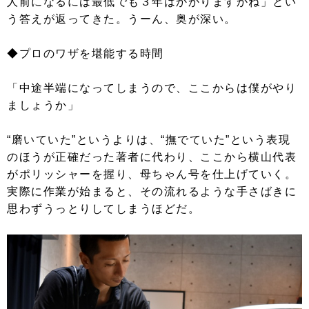
人前になるには最低でも３年はかかりますかね」とい
う答えが返ってきた。うーん、奥が深い。
◆プロのワザを堪能する時間
「中途半端になってしまうので、ここからは僕がやり
ましょうか」
“磨いていた”というよりは、“撫でていた”という表現
のほうが正確だった著者に代わり、ここから横山代表
がポリッシャーを握り、母ちゃん号を仕上げていく。
実際に作業が始まると、その流れるような手さばきに
思わずうっとりしてしまうほどだ。