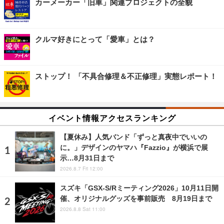
カーメーカー「旧車」関連プロジェクトの全貌
クルマ好きにとって「愛車」とは？
ストップ！ 「不具合修理＆不正修理」実態レポート！
イベント情報アクセスランキング
【夏休み】人気バンド「ずっと真夜中でいいの
に。」デザインのヤマハ『Fazzio』が横浜で展
示…8月31日まで
2026.8.7 Fri 12:00
スズキ「GSX-S/Rミーティング2026」10月11日開
催、オリジナルグッズを事前販売 8月19日まで
2026.8.8 Sat 11:00