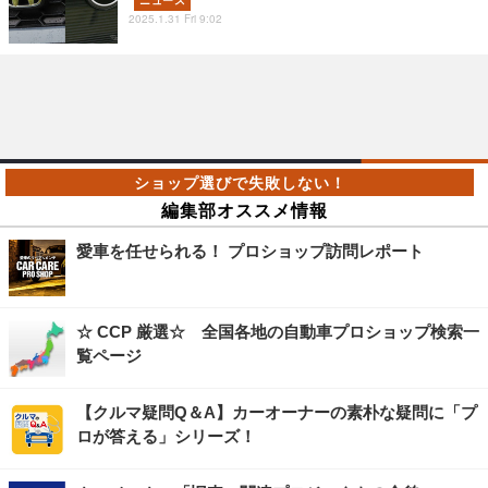
ニュース
2025.1.31 Fri 9:02
編集部オススメ情報
愛車を任せられる！ プロショップ訪問レポート
☆ CCP 厳選☆ 全国各地の自動車プロショップ検索一
覧ページ
【クルマ疑問Q＆A】カーオーナーの素朴な疑問に「プ
ロが答える」シリーズ！