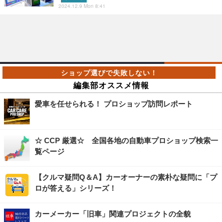
2024.12.9 Mon 8:41
編集部オススメ情報
愛車を任せられる！ プロショップ訪問レポート
☆ CCP 厳選☆ 全国各地の自動車プロショップ検索一
覧ページ
【クルマ疑問Q＆A】カーオーナーの素朴な疑問に「プ
ロが答える」シリーズ！
カーメーカー「旧車」関連プロジェクトの全貌