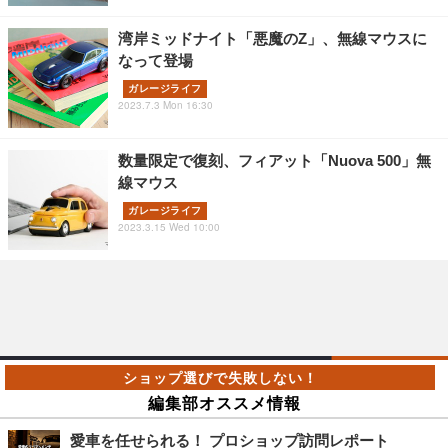
湾岸ミッドナイト「悪魔のZ」、無線マウスに
なって登場
ガレージライフ
2023.7.3 Mon 16:30
数量限定で復刻、フィアット「Nuova 500」無
線マウス
ガレージライフ
2023.3.15 Wed 10:00
編集部オススメ情報
愛車を任せられる！ プロショップ訪問レポート