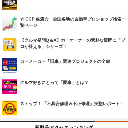
☆ CCP 厳選☆ 全国各地の自動車プロショップ検索一
覧ページ
【クルマ疑問Q＆A】カーオーナーの素朴な疑問に「プ
ロが答える」シリーズ！
カーメーカー「旧車」関連プロジェクトの全貌
クルマ好きにとって「愛車」とは？
ストップ！ 「不具合修理＆不正修理」実態レポート！
新製品アクセスランキング