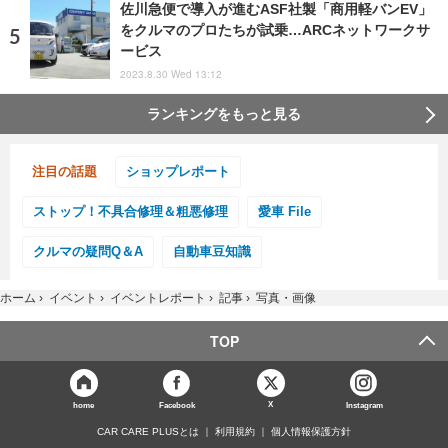
佐川急便で導入が進むASF社製「商用軽バンEV」
をクルマのプロたちが試乗…ARCネットワークサ
ービス
2023.8.30 Wed 13:12
ランキングをもっと見る
注目の話題
ショップレポート
ストップ！不具合修理＆粗悪修理
愛車 File
クルマの疑問Q＆A
自動車豆知識
ホーム
›
イベント
›
イベントレポート
›
記事
›
写真・画像
TOP
X
home
Facebook
Instagram
CAR CARE PLUSとは
利用規約
個人情報保護方針