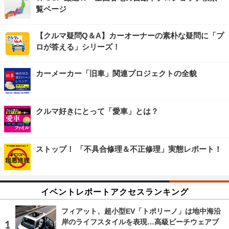
覧ページ
【クルマ疑問Q＆A】カーオーナーの素朴な疑問に「プ
ロが答える」シリーズ！
カーメーカー「旧車」関連プロジェクトの全貌
クルマ好きにとって「愛車」とは？
ストップ！ 「不具合修理＆不正修理」実態レポート！
イベントレポートアクセスランキング
フィアット、超小型EV「トポリーノ」は地中海沿
岸のライフスタイルを表現…高級ビーチウェアブ