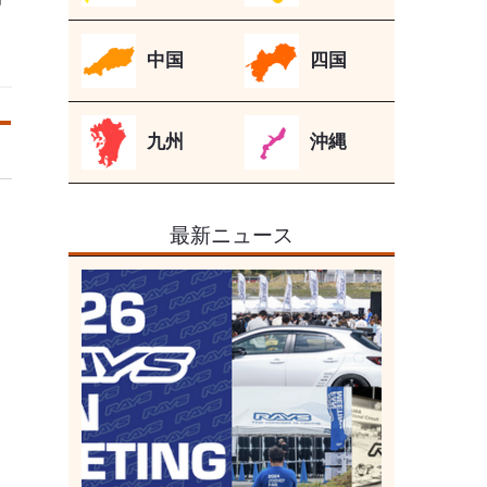
中国
四国
九州
沖縄
最新ニュース