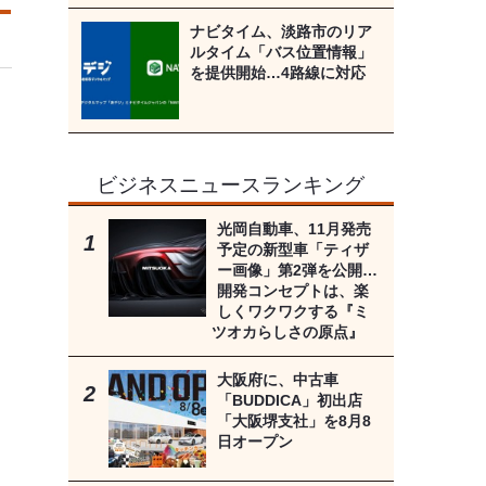
ナビタイム、淡路市のリア
ルタイム「バス位置情報」
を提供開始…4路線に対応
ビジネスニュースランキング
光岡自動車、11月発売
予定の新型車「ティザ
ー画像」第2弾を公開…
開発コンセプトは、楽
しくワクワクする『ミ
ツオカらしさの原点』
大阪府に、中古車
「BUDDICA」初出店
「大阪堺支社」を8月8
日オープン