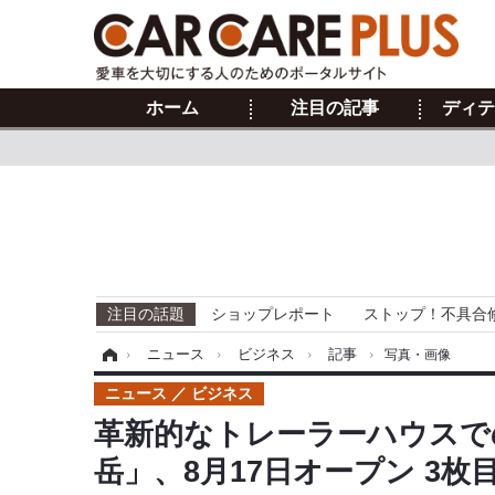
ホーム
注目の記事
ディテ
注目の話題
ショップレポート
ストップ！不具合
ホーム
›
ニュース
›
ビジネス
›
記事
›
写真・画像
ニュース
ビジネス
革新的なトレーラーハウスでの
岳」、8月17日オープン 3枚