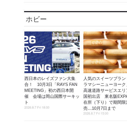
ホビー
西日本のレイズファン大集
人気のスイーツブラン
合！ 10月3日「RAYS FAN
ラマシーニューヨーク
MEETING」初の西日本開
高速道路サービスエリ
催 会場は岡山国際サーキッ
国初出店 東名阪EXP
ト
在所（下り）で期間限
2026.8.7 Fri 18:00
売…10月7日まで
2026.8.7 Fri 15:00