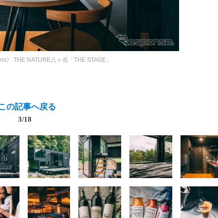
ers》
THE NATURE八ヶ岳「THE STAGE」
この記事へ戻る
3/18