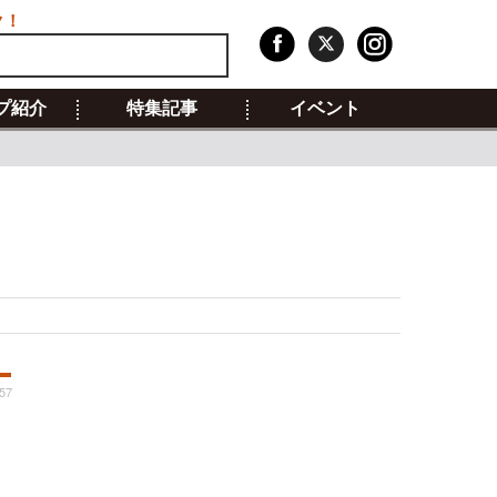
ク！
プ紹介
特集記事
イベント
:57