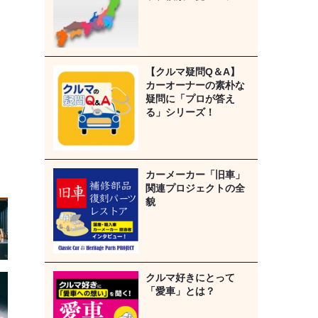
【クルマ疑問Q＆A】
カーオーナーの素朴な
疑問に「プロが答え
る」シリーズ！
カーメーカー「旧車」
関連プロジェクトの全
貌
クルマ好きにとって
「愛車」とは？