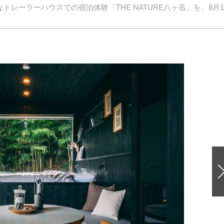
新的なトレーラーハウスでの宿泊体験「THE NATURE八ヶ岳」を、8月1