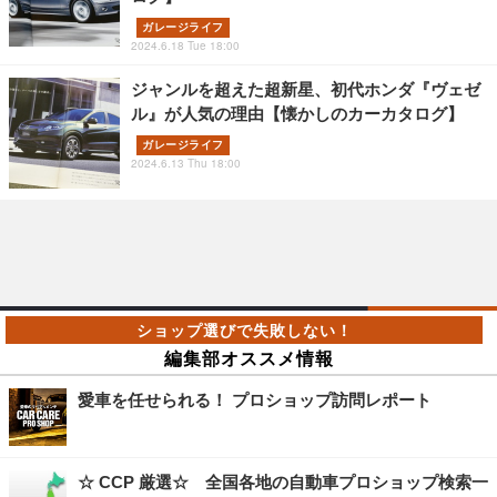
ガレージライフ
2024.6.18 Tue 18:00
ジャンルを超えた超新星、初代ホンダ『ヴェゼ
ル』が人気の理由【懐かしのカーカタログ】
ガレージライフ
2024.6.13 Thu 18:00
編集部オススメ情報
愛車を任せられる！ プロショップ訪問レポート
☆ CCP 厳選☆ 全国各地の自動車プロショップ検索一