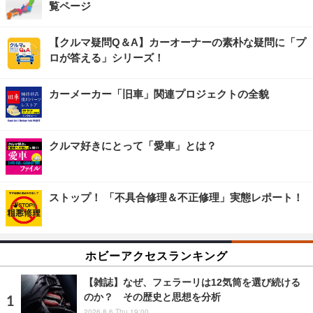
覧ページ
【クルマ疑問Q＆A】カーオーナーの素朴な疑問に「プ
ロが答える」シリーズ！
カーメーカー「旧車」関連プロジェクトの全貌
クルマ好きにとって「愛車」とは？
ストップ！ 「不具合修理＆不正修理」実態レポート！
ホビーアクセスランキング
【雑誌】なぜ、フェラーリは12気筒を選び続ける
のか？ その歴史と思想を分析
2026.8.6 Thu 19:00